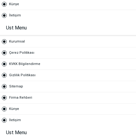
Künye
İletişim
Ust Menu
Kurumsal
Çerez Politikası
KVKK Bilgilendirme
Gizlilik Politikası
Sitemap
Firma Rehberi
Künye
İletişim
Ust Menu