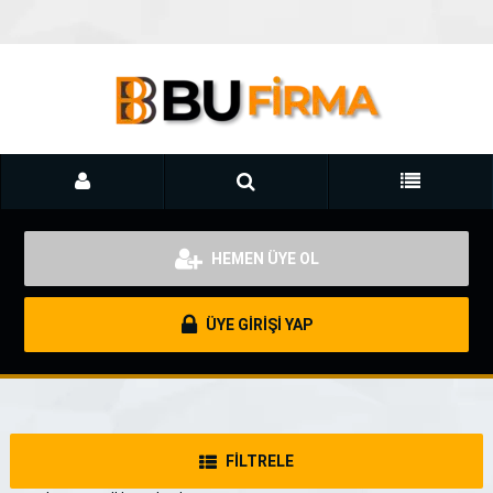
HEMEN ÜYE OL
ÜYE GİRİŞİ YAP
FİLTRELE