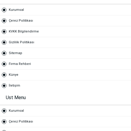
Kurumsal
Çerez Politikası
KVKK Bilgilendirme
Gizlilik Politikası
Sitemap
Firma Rehberi
Künye
İletişim
Ust Menu
Kurumsal
Çerez Politikası