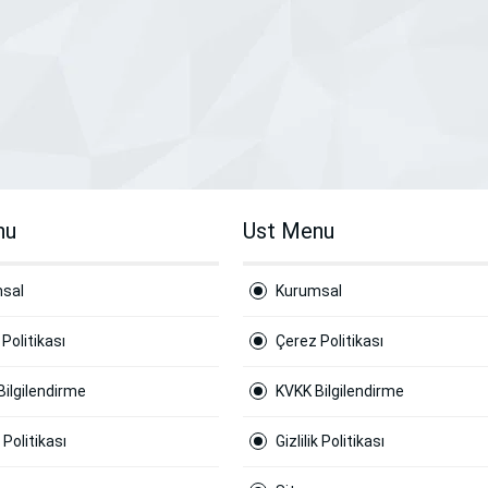
nu
Ust Menu
sal
Kurumsal
Politikası
Çerez Politikası
Bilgilendirme
KVKK Bilgilendirme
k Politikası
Gizlilik Politikası