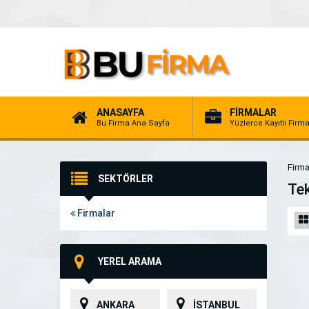
ANASAYFA
FİRMALAR
Bu Firma Ana Sayfa
Yüzlerce Kayıtlı Firm
Firma
SEKTÖRLER
Tek
Firmalar
YEREL ARAMA
ANKARA
İSTANBUL