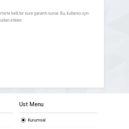
ete belli bir süre garanti sunar. Bu, kullanıcı için
rudan etkiler.
Ust Menu
Kurumsal