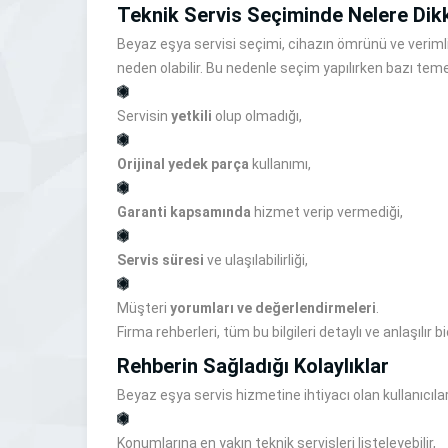
Teknik Servis Seçiminde Nelere Dikk
Beyaz eşya servisi seçimi, cihazın ömrünü ve verimlil
neden olabilir. Bu nedenle seçim yapılırken bazı teme
Servisin
yetkili
olup olmadığı,
Orijinal yedek parça
kullanımı,
Garanti kapsamında
hizmet verip vermediği,
Servis süresi
ve ulaşılabilirliği,
Müşteri
yorumları ve değerlendirmeleri
.
Firma rehberleri, tüm bu bilgileri detaylı ve anlaşılı
Rehberin Sağladığı Kolaylıklar
Beyaz eşya servis hizmetine ihtiyacı olan kullanıcılar,
Konumlarına en yakın teknik servisleri listeleyebilir,