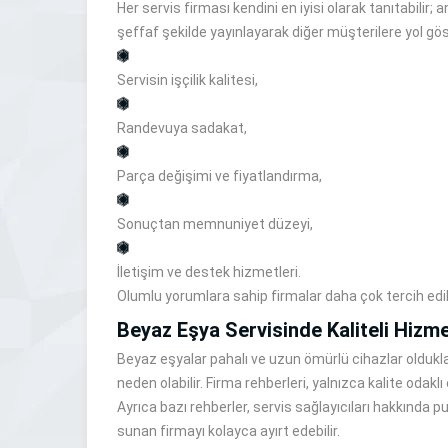
Her servis firması kendini en iyisi olarak tanıtabilir
şeffaf şekilde yayınlayarak diğer müşterilere yol göst
Servisin işçilik kalitesi,
Randevuya sadakat,
Parça değişimi ve fiyatlandırma,
Sonuçtan memnuniyet düzeyi,
İletişim ve destek hizmetleri.
Olumlu yorumlara sahip firmalar daha çok tercih edili
Beyaz Eşya Servisinde Kaliteli Hizm
Beyaz eşyalar pahalı ve uzun ömürlü cihazlar oldukla
neden olabilir. Firma rehberleri, yalnızca kalite odakl
Ayrıca bazı rehberler, servis sağlayıcıları hakkında 
sunan firmayı kolayca ayırt edebilir.