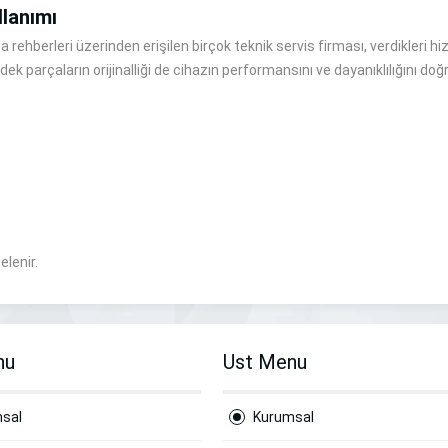
llanımı
 rehberleri üzerinden erişilen birçok teknik servis firması, verdikleri hizm
ek parçaların orijinalliği de cihazın performansını ve dayanıklılığını doğ
elenir.
nu
Ust Menu
sal
Kurumsal