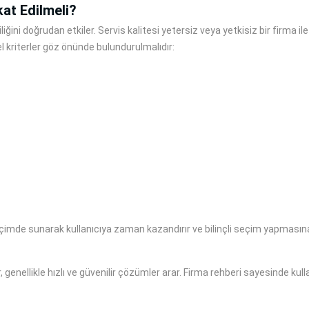
at Edilmeli?
iğini doğrudan etkiler. Servis kalitesi yetersiz veya yetkisiz bir firma 
l kriterler göz önünde bulundurulmalıdır:
r biçimde sunarak kullanıcıya zaman kazandırır ve bilinçli seçim yapmasın
 genellikle hızlı ve güvenilir çözümler arar. Firma rehberi sayesinde kulla