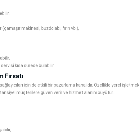
bilir,
r (çamaşır makinesi, buzdolabı, fırın vb.),
bilir.
servisi kısa sürede bulabilir.
ım Fırsatı
s sağlayıcıları için de etkili bir pazarlama kanalıdır. Özellikle yerel işle
otansiyel müşterilere güven verir ve hizmet alanını büyütür.
abilir,