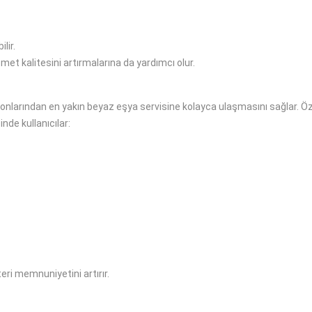
lir.
zmet kalitesini artırmalarına da yardımcı olur.
fonlarından en yakın beyaz eşya servisine kolayca ulaşmasını sağlar. Özel
nde kullanıcılar:
eri memnuniyetini artırır.