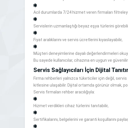
Acil durumlarda 7/24 hizmet veren firmaları filtreleye
Servislerin uzmanlaştığı beyaz eşya türlerini görebili
Fiyat aralıklarını ve servis ücretlerini kıyaslayabilir,
Müşteri deneyimlerine dayalı değerlendirmeleri okuya
Bu sayede kullanıcılar, cihazına en uygun ve güvenilir 
Servis Sağlayıcıları İçin Dijital Tanıt
Firma rehberleri yalnızca tüketiciler için değil, servi
kitlesine ulaşabilir. Dijital ortamda görünür olmak, p
Servis firmaları rehber aracılığıyla:
Hizmet verdikleri cihaz türlerini tanıtabilir,
Sertifikalarını, belgelerini ve garanti koşullarını paylaş