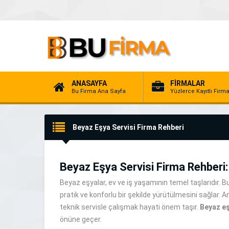
ANASAYFA
FİRMALAR
Bu Firma Ana Sayfa
Yüzlerce Kayıtlı Firm
Beyaz Eşya Servisi Firma Rehberi
Beyaz Eşya Servisi Firma Rehberi:
Beyaz eşyalar, ev ve iş yaşamının temel taşlarıdır. 
pratik ve konforlu bir şekilde yürütülmesini sağlar. 
teknik servisle çalışmak hayati önem taşır.
Beyaz eş
önüne geçer.