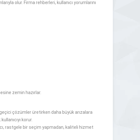
rıyla olur. Firma rehberleri, kullanıcı yorumlarını
mesine zemin hazırlar.
 geçici çözümler üretirken daha büyük arızalara
kullanıcıyı korur.
ıcı, rastgele bir seçim yapmadan, kaliteli hizmet