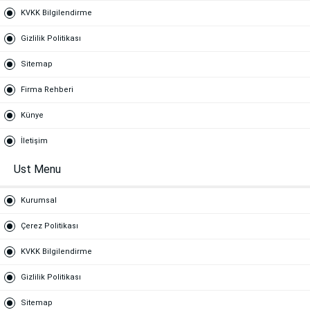
KVKK Bilgilendirme
Gizlilik Politikası
Sitemap
Firma Rehberi
Künye
İletişim
Ust Menu
Kurumsal
Çerez Politikası
KVKK Bilgilendirme
Gizlilik Politikası
Sitemap