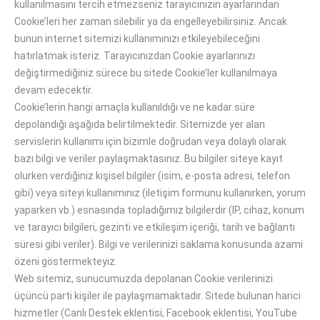
kullanılmasını tercih etmezseniz tarayıcınızın ayarlarından
Cookie’leri her zaman silebilir ya da engelleyebilirsiniz. Ancak
bunun internet sitemizi kullanımınızı etkileyebileceğini
hatırlatmak isteriz. Tarayıcınızdan Cookie ayarlarınızı
değiştirmediğiniz sürece bu sitede Cookie’ler kullanılmaya
devam edecektir.
Cookie’lerin hangi amaçla kullanıldığı ve ne kadar süre
depolandığı aşağıda belirtilmektedir. Sitemizde yer alan
servislerin kullanımı için bizimle doğrudan veya dolaylı olarak
bazı bilgi ve veriler paylaşmaktasınız. Bu bilgiler siteye kayıt
olurken verdiğiniz kişisel bilgiler (isim, e-posta adresi, telefon
gibi) veya siteyi kullanımınız (iletişim formunu kullanırken, yorum
yaparken vb.) esnasında topladığımız bilgilerdir (IP, cihaz, konum
ve tarayıcı bilgileri, gezinti ve etkileşim içeriği, tarih ve bağlantı
süresi gibi veriler). Bilgi ve verilerinizi saklama konusunda azami
özeni göstermekteyiz.
Web sitemiz, sunucumuzda depolanan Cookie verilerinizi
üçüncü parti kişiler ile paylaşmamaktadır. Sitede bulunan harici
hizmetler (Canlı Destek eklentisi, Facebook eklentisi, YouTube