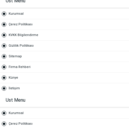
Ust Menu
Kurumsal
Çerez Politikası
KVKK Bilgilendirme
Gizlilik Politikası
Sitemap
Firma Rehberi
Künye
İletişim
Ust Menu
Kurumsal
Çerez Politikası