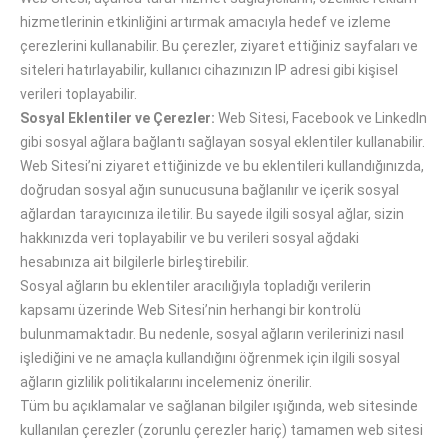
hizmetlerinin etkinliğini artırmak amacıyla hedef ve izleme
çerezlerini kullanabilir. Bu çerezler, ziyaret ettiğiniz sayfaları ve
siteleri hatırlayabilir, kullanıcı cihazınızın IP adresi gibi kişisel
verileri toplayabilir.
Sosyal Eklentiler ve Çerezler:
Web Sitesi, Facebook ve LinkedIn
gibi sosyal ağlara bağlantı sağlayan sosyal eklentiler kullanabilir.
Web Sitesi’ni ziyaret ettiğinizde ve bu eklentileri kullandığınızda,
doğrudan sosyal ağın sunucusuna bağlanılır ve içerik sosyal
ağlardan tarayıcınıza iletilir. Bu sayede ilgili sosyal ağlar, sizin
hakkınızda veri toplayabilir ve bu verileri sosyal ağdaki
hesabınıza ait bilgilerle birleştirebilir.
Sosyal ağların bu eklentiler aracılığıyla topladığı verilerin
kapsamı üzerinde Web Sitesi’nin herhangi bir kontrolü
bulunmamaktadır. Bu nedenle, sosyal ağların verilerinizi nasıl
işlediğini ve ne amaçla kullandığını öğrenmek için ilgili sosyal
ağların gizlilik politikalarını incelemeniz önerilir.
Tüm bu açıklamalar ve sağlanan bilgiler ışığında, web sitesinde
kullanılan çerezler (zorunlu çerezler hariç) tamamen web sitesi