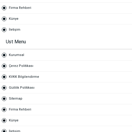
Firma Rehberi
Künye
İletişim
Ust Menu
Kurumsal
Çerez Politikası
KVKK Bilgilendirme
Gizlilik Politikası
Sitemap
Firma Rehberi
Künye
İletişim