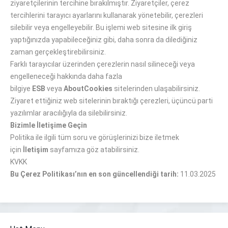
ziyaretçilerinin tercihine bırakılmıştır. Ziyaretçiler, çerez
tercihlerini tarayıcı ayarlarını kullanarak yönetebilir, çerezleri
silebilir veya engelleyebilir. Bu işlemi web sitesine ilk giriş
yaptığınızda yapabileceğiniz gibi, daha sonra da dilediğiniz
zaman gerçekleştirebilirsiniz.
Farklı tarayıcılar üzerinden çerezlerin nasıl silineceği veya
engelleneceği hakkında daha fazla
bilgiye
ESB
veya
AboutCookies
sitelerinden ulaşabilirsiniz.
Ziyaret ettiğiniz web sitelerinin bıraktığı çerezleri, üçüncü parti
yazılımlar aracılığıyla da silebilirsiniz.
Bizimle İletişime Geçin
Politika ile ilgili tüm soru ve görüşlerinizi bize iletmek
için
İletişim
sayfamıza göz atabilirsiniz.
KVKK
Bu Çerez Politikası’nın en son güncellendiği tarih:
11.03.2025