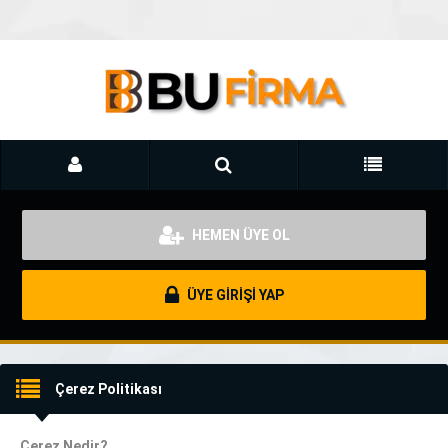
HEMEN ÜYE OL
ÜYE GİRİŞİ YAP
Çerez Politikası
Çerez Nedir?