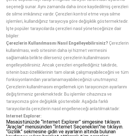
seçeneği sunar. Aynı zamanda daha önce kaydedilmiş çerezleri
de silme imkânınız vardır. Çerezleri kontrol etme veya silme
işlemleri, kullandığınız tarayıcıya göre değişiklik göstermektedir.
İşte popüler tarayıcılarda çerezleri nasıl yöneteceğinize dair
bilgiler:
Çerezlerin Kullanılmasını Nasıl Engelleyebilirsiniz?
Çerezlerin
kullanılması, web sitesinin daha iyi hizmet vermesini
sağlamakla birlikte dilerseniz çerezlerin kullanılmasını
engelleyebilirsiniz. Ancak çerezleri engellediğiniz takdirde,
sitenin bazı özelliklerinin tam olarak çalışmayabileceğini ve tüm
fonksiyonlarından yararlanamayabileceğinizi unutmayınız.
Çerezlerin kullanılmasını engellemek için tarayıcınızın ayarlarını
değiştirmeniz gerekmektedir. Bu işlemler cihazınıza ve
tarayıcınıza göre değişiklik gösterebilir. Aşağıda farklı
tarayıcılarda çerezlerin nasıl engelleneceği anlatılmaktadır:
Internet Explorer:
Masaüstünüzde “Internet Explorer” simgesine tıklayın.
“Araçlar” menüsünden “İnternet Seçenekleri”ne tıklayın.
“Gizlilik” sekmesine gidin ve ayarların altında bulunan