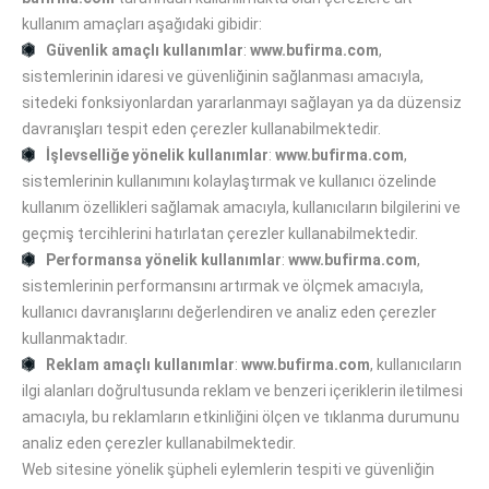
kullanım amaçları aşağıdaki gibidir:
Güvenlik amaçlı kullanımlar
:
www.bufirma.com
,
sistemlerinin idaresi ve güvenliğinin sağlanması amacıyla,
sitedeki fonksiyonlardan yararlanmayı sağlayan ya da düzensiz
davranışları tespit eden çerezler kullanabilmektedir.
İşlevselliğe yönelik kullanımlar
:
www.bufirma.com
,
sistemlerinin kullanımını kolaylaştırmak ve kullanıcı özelinde
kullanım özellikleri sağlamak amacıyla, kullanıcıların bilgilerini ve
geçmiş tercihlerini hatırlatan çerezler kullanabilmektedir.
Performansa yönelik kullanımlar
:
www.bufirma.com
,
sistemlerinin performansını artırmak ve ölçmek amacıyla,
kullanıcı davranışlarını değerlendiren ve analiz eden çerezler
kullanmaktadır.
Reklam amaçlı kullanımlar
:
www.bufirma.com
, kullanıcıların
ilgi alanları doğrultusunda reklam ve benzeri içeriklerin iletilmesi
amacıyla, bu reklamların etkinliğini ölçen ve tıklanma durumunu
analiz eden çerezler kullanabilmektedir.
Web sitesine yönelik şüpheli eylemlerin tespiti ve güvenliğin