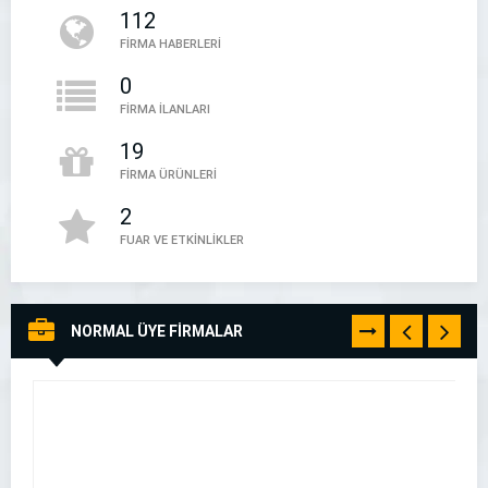
112
0541 580 89 03
FİRMA HABERLERİ
0
FİRMA İLANLARI
19
FİRMA ÜRÜNLERİ
2
FUAR VE ETKİNLİKLER
NORMAL ÜYE FİRMALAR
TÜMÜNÜ
GÖR