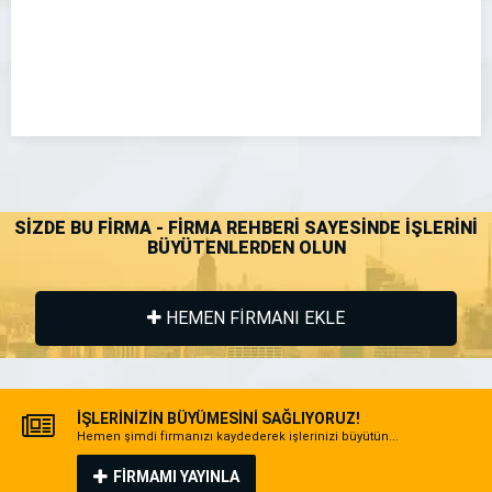
SİZDE BU FİRMA - FİRMA REHBERİ SAYESİNDE İŞLERİNİ
BÜYÜTENLERDEN OLUN
HEMEN FİRMANI EKLE
İŞLERİNİZİN BÜYÜMESİNİ SAĞLIYORUZ!
Hemen şimdi firmanızı kaydederek işlerinizi büyütün...
FİRMAMI YAYINLA