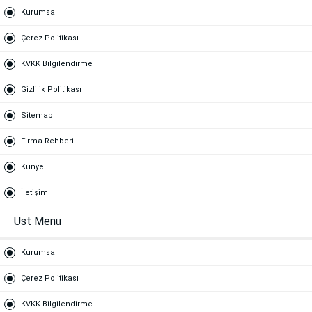
Kurumsal
Çerez Politikası
KVKK Bilgilendirme
Gizlilik Politikası
Sitemap
Firma Rehberi
Künye
İletişim
Ust Menu
Kurumsal
Çerez Politikası
KVKK Bilgilendirme