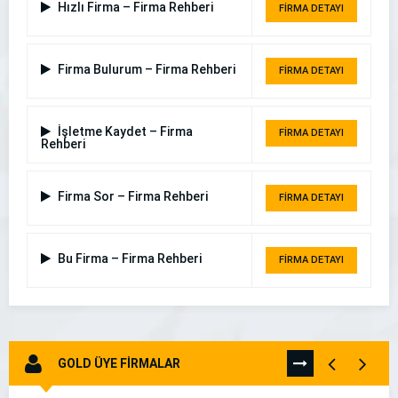
Hızlı Firma – Firma Rehberi
FİRMA DETAYI
Firma Bulurum – Firma Rehberi
FİRMA DETAYI
İşletme Kaydet – Firma
FİRMA DETAYI
Rehberi
Firma Sor – Firma Rehberi
FİRMA DETAYI
Bu Firma – Firma Rehberi
FİRMA DETAYI
GOLD ÜYE FİRMALAR
TÜMÜNÜ
GÖR