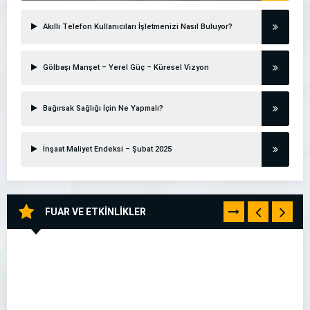
Akıllı Telefon Kullanıcıları İşletmenizi Nasıl Buluyor?
Gölbaşı Manşet – Yerel Güç – Küresel Vizyon
Bağırsak Sağlığı İçin Ne Yapmalı?
İnşaat Maliyet Endeksi – Şubat 2025
FUAR VE ETKİNLİKLER
TÜMÜNÜ
GÖR