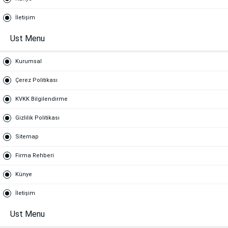
İletişim
Ust Menu
Kurumsal
Çerez Politikası
KVKK Bilgilendirme
Gizlilik Politikası
Sitemap
Firma Rehberi
Künye
İletişim
Ust Menu