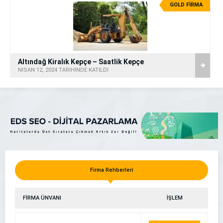
GOLD FİRMA
Altındağ Kiralık Kepçe – Saatlik Kepçe
NISAN 12, 2024 TARİHİNDE KATILDI
Firma Rehberleri
FİRMA ÜNVANI
İŞLEM