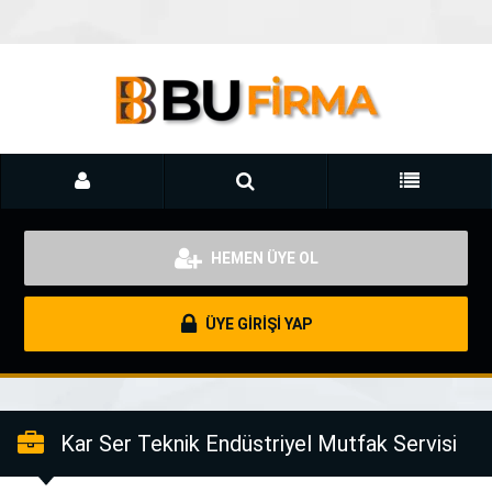
HEMEN ÜYE OL
ÜYE GİRİŞİ YAP
Kar Ser Teknik Endüstriyel Mutfak Servisi