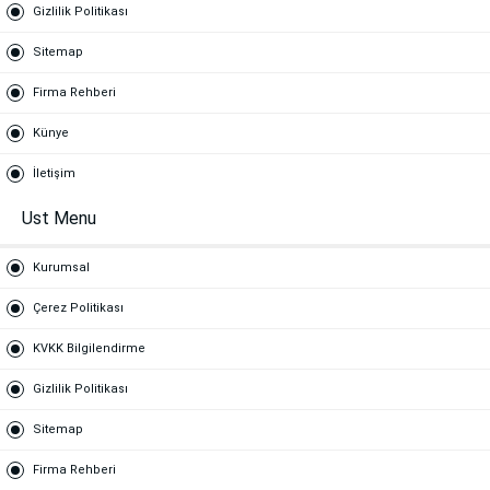
Gizlilik Politikası
Sitemap
Firma Rehberi
Künye
İletişim
Ust Menu
Kurumsal
Çerez Politikası
KVKK Bilgilendirme
Gizlilik Politikası
Sitemap
Firma Rehberi