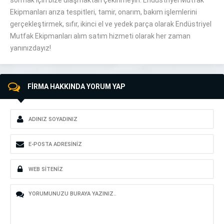
sormak için bize ulaşmaktan çekinmeyin. Endüstriyel Mutfak
Ekipmanları arıza tespitleri, tamir, onarım, bakım işlemlerini
gerçekleştirmek, sıfır, ikinci el ve yedek parça olarak Endüstriyel
Mutfak Ekipmanları alım satım hizmeti olarak her zaman
yanınızdayız!
FİRMA HAKKINDA YORUM YAP