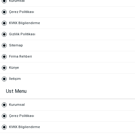
Kurumsal
Çerez Politikası
KVKK Bilgilendirme
Gizlilik Politikası
Sitemap
Firma Rehberi
Künye
İletişim
Ust Menu
Kurumsal
Çerez Politikası
KVKK Bilgilendirme