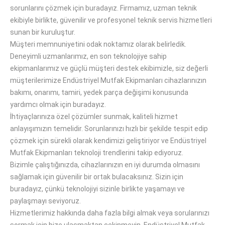
sorunlarını çözmek için buradayız. Firmamız, uzman teknik
ekibiyle birlikte, güvenilir ve profesyonel teknik servis hizmetleri
sunan bir kuruluştur.
Müşteri memnuniyetini odak noktamız olarak belirledik.
Deneyimli uzmanlarımız, en son teknolojiye sahip
ekipmanlarımız ve güçlü müşteri destek ekibimizle, siz değerli
müşterilerimize Endüstriyel Mutfak Ekipmanları cihazlarınızın
bakımı, onarımı, tamiri, yedek parça değişimi konusunda
yardımcı olmak için buradayız.
İhtiyaçlarınıza özel çözümler sunmak, kaliteli hizmet
anlayışımızın temelidir. Sorunlarınızı hızlı bir şekilde tespit edip
çözmek için sürekli olarak kendimizi geliştiriyor ve Endüstriyel
Mutfak Ekipmanları teknoloji trendlerini takip ediyoruz.
Bizimle çalıştığınızda, cihazlarınızın en iyi durumda olmasını
sağlamak için güvenilir bir ortak bulacaksınız. Sizin için
buradayız, çünkü teknolojiyi sizinle birlikte yaşamayı ve
paylaşmayı seviyoruz.
Hizmetlerimiz hakkında daha fazla bilgi almak veya sorularınızı