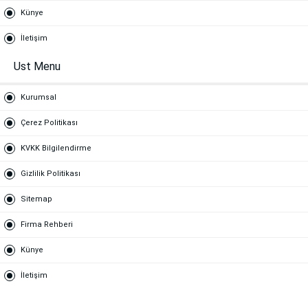
Künye
İletişim
Ust Menu
Kurumsal
Çerez Politikası
KVKK Bilgilendirme
Gizlilik Politikası
Sitemap
Firma Rehberi
Künye
İletişim