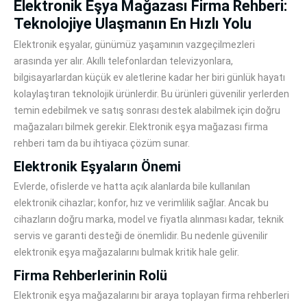
Elektronik Eşya Mağazası Firma Rehberi:
Teknolojiye Ulaşmanın En Hızlı Yolu
Elektronik eşyalar, günümüz yaşamının vazgeçilmezleri
arasında yer alır. Akıllı telefonlardan televizyonlara,
bilgisayarlardan küçük ev aletlerine kadar her biri günlük hayatı
kolaylaştıran teknolojik ürünlerdir. Bu ürünleri güvenilir yerlerden
temin edebilmek ve satış sonrası destek alabilmek için doğru
mağazaları bilmek gerekir. Elektronik eşya mağazası firma
rehberi tam da bu ihtiyaca çözüm sunar.
Elektronik Eşyaların Önemi
Evlerde, ofislerde ve hatta açık alanlarda bile kullanılan
elektronik cihazlar; konfor, hız ve verimlilik sağlar. Ancak bu
cihazların doğru marka, model ve fiyatla alınması kadar, teknik
servis ve garanti desteği de önemlidir. Bu nedenle güvenilir
elektronik eşya mağazalarını bulmak kritik hale gelir.
Firma Rehberlerinin Rolü
Elektronik eşya mağazalarını bir araya toplayan firma rehberleri