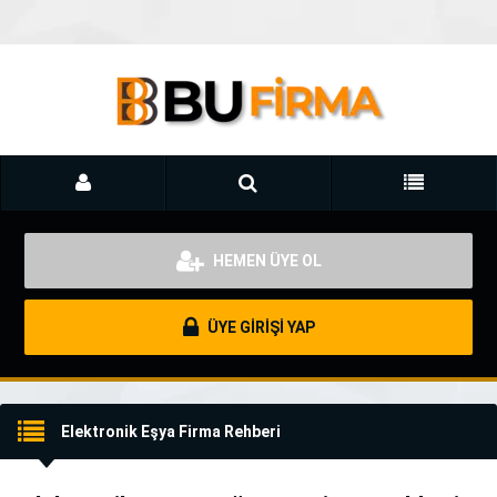
HEMEN ÜYE OL
ÜYE GİRİŞİ YAP
Elektronik Eşya Firma Rehberi