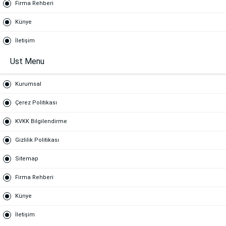
Firma Rehberi
Künye
İletişim
Ust Menu
Kurumsal
Çerez Politikası
KVKK Bilgilendirme
Gizlilik Politikası
Sitemap
Firma Rehberi
Künye
İletişim