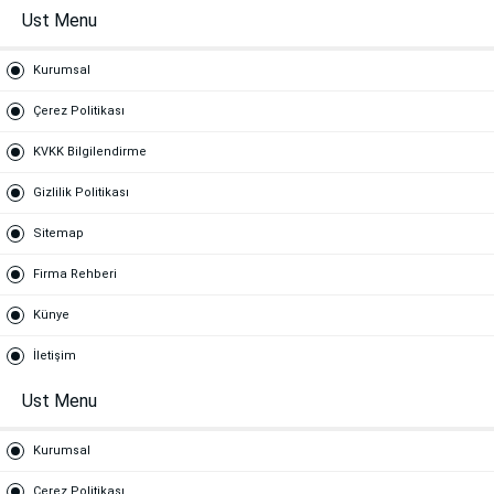
Ust Menu
Kurumsal
Çerez Politikası
KVKK Bilgilendirme
Gizlilik Politikası
Sitemap
Firma Rehberi
Künye
İletişim
Ust Menu
Kurumsal
Çerez Politikası