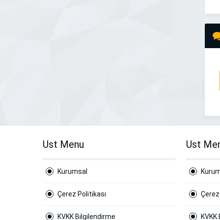
Ust Menu
Ust Me
Kurumsal
Kurum
Çerez Politikası
Çerez 
KVKK Bilgilendirme
KVKK 