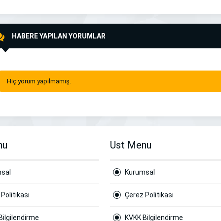
HABERE YAPILAN YORUMLAR
Hiç yorum yapılmamış.
nu
Ust Menu
sal
Kurumsal
Politikası
Çerez Politikası
Bilgilendirme
KVKK Bilgilendirme