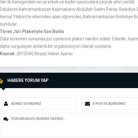
Her iki kategoriden en iyi erkek ve kadın oyunculara çeyrek altın verildi.
Ödüllerini Kahramankazan Kaymakamı Abdullah Selim Parlar, Belediye Ba
Kemal Yıldırım’ın ellerinden alan öğrenciler, Kahramankazan Belediye Baş
sundular.
Tören Jüri Plaketiyle Son Buldu
Ödül töreninin sonunda jüri üyelerine plaket takdim edildi. Etkinlik, tiya
daha vurgulayan anlamlı bir organizasyon olarak sonlandı.
Kaynak:
(BYZHA) Beyaz Haber Ajansı
HABERE YORUM YAP