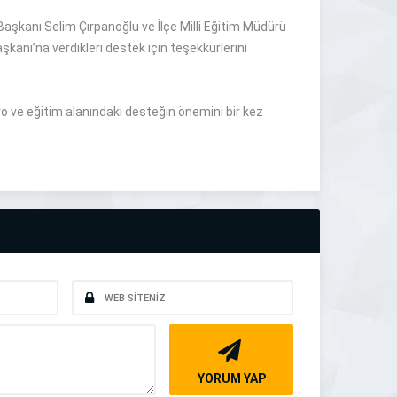
şkanı Selim Çırpanoğlu ve İlçe Milli Eğitim Müdürü
kanı’na verdikleri destek için teşekkürlerini
tro ve eğitim alanındaki desteğin önemini bir kez
YORUM YAP