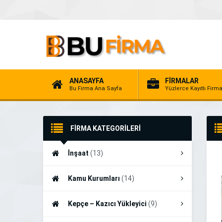
ANASAYFA
FİRMALAR
Bu Firma Ana Sayfa
Yüzlerce Kayıtlı Firm
FİRMA KATEGORİLERİ
İnşaat
(13)
Kamu Kurumları
(14)
Kepçe – Kazıcı Yükleyici
(9)