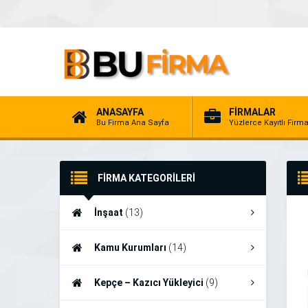
ANASAYFA
FİRMALAR
Bu Firma Ana Sayfa
Yüzlerce Kayıtlı Firm
FİRMA KATEGORİLERİ
İnşaat
(13)
Kamu Kurumları
(14)
Kepçe – Kazıcı Yükleyici
(9)