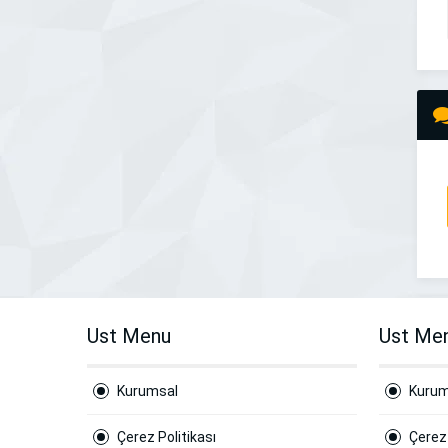
Ust Menu
Ust Me
Kurumsal
Kurum
Çerez Politikası
Çerez 