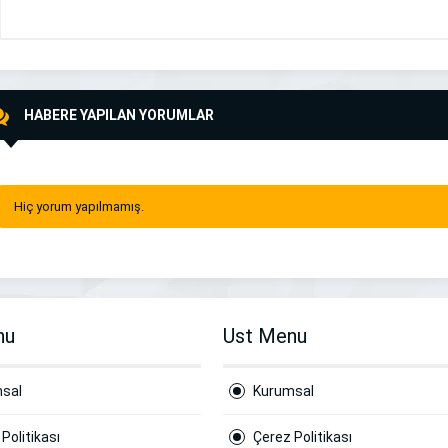
HABERE YAPILAN YORUMLAR
Hiç yorum yapılmamış.
nu
Ust Menu
sal
Kurumsal
Politikası
Çerez Politikası