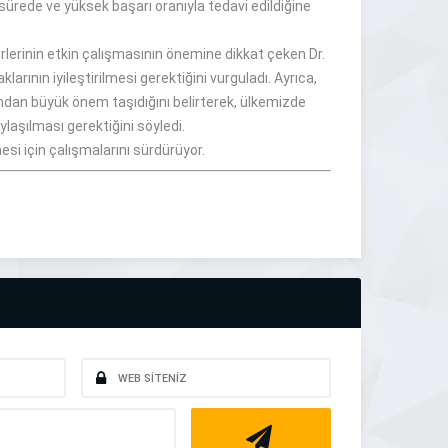
 sürede ve yüksek başarı oranıyla tedavi edildiğine
erinin etkin çalışmasının önemine dikkat çeken Dr.
arının iyileştirilmesi gerektiğini vurguladı. Ayrıca,
sından büyük önem taşıdığını belirterek, ülkemizde
ylaşılması gerektiğini söyledi.
si için çalışmalarını sürdürüyor.