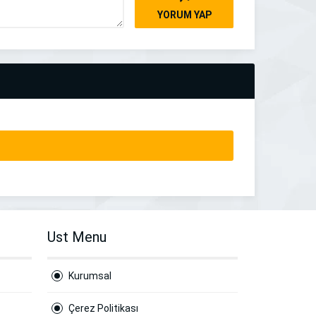
YORUM YAP
Ust Menu
Kurumsal
Çerez Politikası