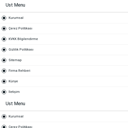
Ust Menu
Kurumsal
Çerez Politikası
KVKK Bilgilendirme
Gizlilik Politikası
Sitemap
Firma Rehberi
Künye
İletişim
Ust Menu
Kurumsal
Çerez Politikası