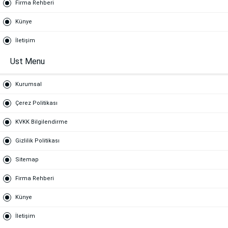
Firma Rehberi
Künye
İletişim
Ust Menu
Kurumsal
Çerez Politikası
KVKK Bilgilendirme
Gizlilik Politikası
Sitemap
Firma Rehberi
Künye
İletişim