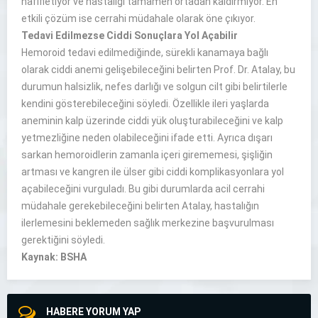
hafifletiyor ve hastalığı tamamen ortadan kaldırmıyor. En
etkili çözüm ise cerrahi müdahale olarak öne çıkıyor.
Tedavi Edilmezse Ciddi Sonuçlara Yol Açabilir
Hemoroid tedavi edilmediğinde, sürekli kanamaya bağlı
olarak ciddi anemi gelişebileceğini belirten Prof. Dr. Atalay, bu
durumun halsizlik, nefes darlığı ve solgun cilt gibi belirtilerle
kendini gösterebileceğini söyledi. Özellikle ileri yaşlarda
aneminin kalp üzerinde ciddi yük oluşturabileceğini ve kalp
yetmezliğine neden olabileceğini ifade etti. Ayrıca dışarı
sarkan hemoroidlerin zamanla içeri girememesi, şişliğin
artması ve kangren ile ülser gibi ciddi komplikasyonlara yol
açabileceğini vurguladı. Bu gibi durumlarda acil cerrahi
müdahale gerekebileceğini belirten Atalay, hastalığın
ilerlemesini beklemeden sağlık merkezine başvurulması
gerektiğini söyledi.
Kaynak: BSHA
HABERE YORUM YAP