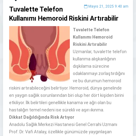
Mayıs 21, 2025 9:40 am
Tuvalette Telefon
Kullanımı Hemoroid Riskini Artırabilir
Tuvalette Telefon
Kullanımı Hemoroid
Riskini Artırabilir
Uzmanlar, tuvalette telefon
kullanma alışkanlığının
dışkılama sürecine
odaklanmayı zorlaştırdığını
ve bu durumun hemoroid
riskini artırabileceğini belirtiyor. Hemoroid, dünya genelinde
en yaygın sağlık sorunlarından biri olup her dört kişiden birini
etkiliyor. İlk belirtileri genellikle kanama ve ağrı olan bu
hastalığın temel nedeni ise sürekli ve aşırı ıkınma.
Dikkat Dağıldığında Risk Artıyor
Anadolu Sağlık Merkezi Hastanesi Genel Cerrahi Uzmanı
Prof. Dr. Vafi Atalay, özellikle günümüzde yaygınlaşan