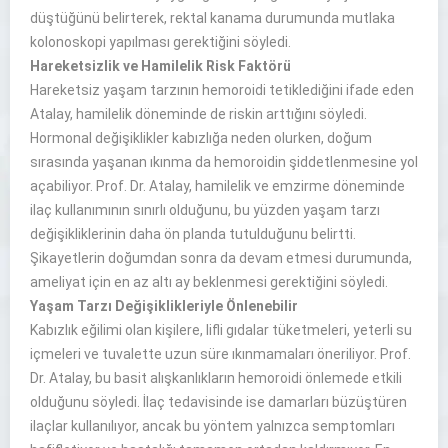
düştüğünü belirterek, rektal kanama durumunda mutlaka
kolonoskopi yapılması gerektiğini söyledi.
Hareketsizlik ve Hamilelik Risk Faktörü
Hareketsiz yaşam tarzının hemoroidi tetiklediğini ifade eden
Atalay, hamilelik döneminde de riskin arttığını söyledi.
Hormonal değişiklikler kabızlığa neden olurken, doğum
sırasında yaşanan ıkınma da hemoroidin şiddetlenmesine yol
açabiliyor. Prof. Dr. Atalay, hamilelik ve emzirme döneminde
ilaç kullanımının sınırlı olduğunu, bu yüzden yaşam tarzı
değişikliklerinin daha ön planda tutulduğunu belirtti.
Şikayetlerin doğumdan sonra da devam etmesi durumunda,
ameliyat için en az altı ay beklenmesi gerektiğini söyledi.
Yaşam Tarzı Değişiklikleriyle Önlenebilir
Kabızlık eğilimi olan kişilere, lifli gıdalar tüketmeleri, yeterli su
içmeleri ve tuvalette uzun süre ıkınmamaları öneriliyor. Prof.
Dr. Atalay, bu basit alışkanlıkların hemoroidi önlemede etkili
olduğunu söyledi. İlaç tedavisinde ise damarları büzüştüren
ilaçlar kullanılıyor, ancak bu yöntem yalnızca semptomları