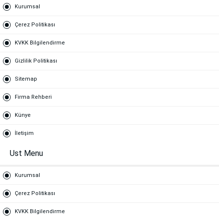
Kurumsal
Çerez Politikası
KVKK Bilgilendirme
Gizlilik Politikası
Sitemap
Firma Rehberi
Künye
İletişim
Ust Menu
Kurumsal
Çerez Politikası
KVKK Bilgilendirme