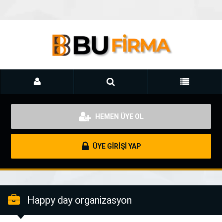
HEMEN ÜYE OL
ÜYE GİRİŞİ YAP
Happy day organizasyon