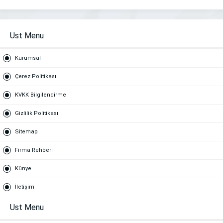
Ust Menu
Kurumsal
Çerez Politikası
KVKK Bilgilendirme
Gizlilik Politikası
Sitemap
Firma Rehberi
Künye
İletişim
Ust Menu