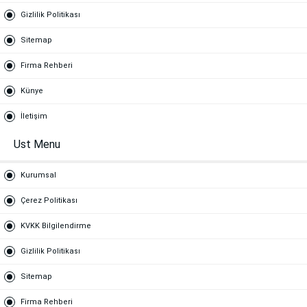
Gizlilik Politikası
Sitemap
Firma Rehberi
Künye
İletişim
Ust Menu
Kurumsal
Çerez Politikası
KVKK Bilgilendirme
Gizlilik Politikası
Sitemap
Firma Rehberi