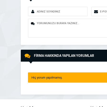
FİRMA HAKKINDA YAPILAN YORUMLAR
Hiç yorum yapılmamış.