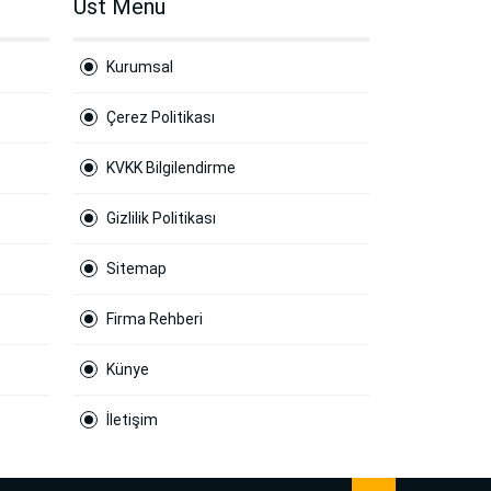
Ust Menu
Kurumsal
Çerez Politikası
KVKK Bilgilendirme
Gizlilik Politikası
Sitemap
Firma Rehberi
Künye
İletişim