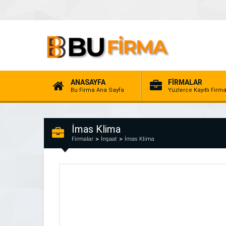
ANASAYFA
FİRMALAR
Bu Firma Ana Sayfa
Yüzlerce Kayıtlı Firm
İmas Klima
Firmalar
İnşaat
İmas Klima