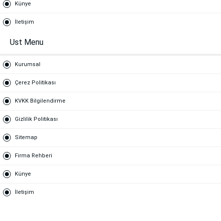
Künye
İletişim
Ust Menu
Kurumsal
Çerez Politikası
KVKK Bilgilendirme
Gizlilik Politikası
Sitemap
Firma Rehberi
Künye
İletişim