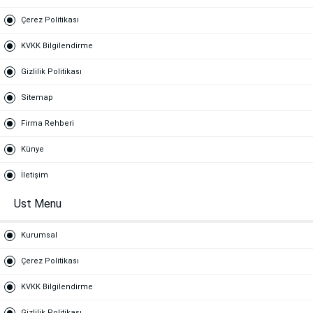
Çerez Politikası
KVKK Bilgilendirme
Gizlilik Politikası
Sitemap
Firma Rehberi
Künye
İletişim
Ust Menu
Kurumsal
Çerez Politikası
KVKK Bilgilendirme
Gizlilik Politikası