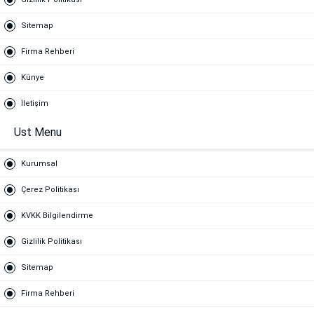
Sitemap
Firma Rehberi
Künye
İletişim
Ust Menu
Kurumsal
Çerez Politikası
KVKK Bilgilendirme
Gizlilik Politikası
Sitemap
Firma Rehberi