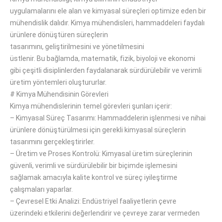
uygulamalarını
ele alan
ve kimyasal süreçleri optimize eden bir
mühendislik dalıdır.
Kimya mühendisleri, hammaddeleri faydalı
ürünlere dönüştüren
süreçlerin
tasarımını
,
geliştirilmesini
ve
yönetilmesini
üstlenir
.
Bu
bağlamda,
matematik, fizik, biyoloji ve ekonomi
gibi
çeşitli
disiplinlerden
faydalanarak
sürdürülebilir ve verimli
üretim yöntemleri oluştururlar.
#
Kimya Mühendisinin Görevleri
Kimya mühendislerinin temel görevleri
şunları içerir
:
–
Kimyasal Süreç Tasarımı: Hammaddelerin işlenmesi ve nihai
ürünlere dönüştürülmesi için gerekli kimyasal süreçlerin
tasarımını
gerçekleştirirler
.
–
Üretim ve Proses Kontrolü: Kimyasal üretim süreçlerinin
güvenli, verimli ve sürdürülebilir bir
biçimde
işlemesini
sağlamak
amacıyla
kalite kontrol ve süreç iyileştirme
çalışmaları yaparlar.
–
Çevresel Etki Analizi: Endüstriyel faaliyetlerin
çevre
üzerindeki
etkilerini değerlendirir ve çevreye zarar vermeden