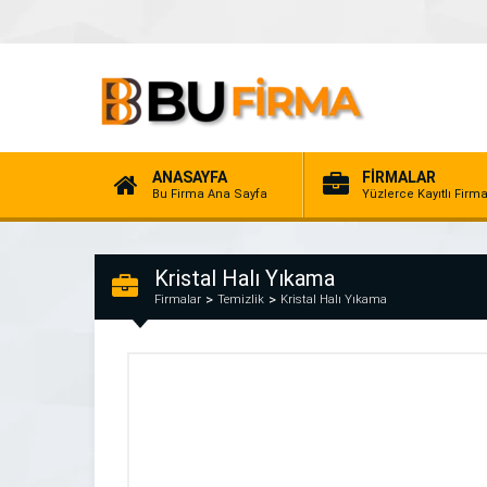
ANASAYFA
FİRMALAR
Bu Firma Ana Sayfa
Yüzlerce Kayıtlı Firm
Kristal Halı Yıkama
Firmalar
Temizlik
Kristal Halı Yıkama