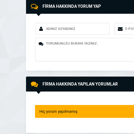
FİRMA HAKKINDA YORUM YAP
FİRMA HAKKINDA YAPILAN YORUMLAR
Hiç yorum yapılmamış.