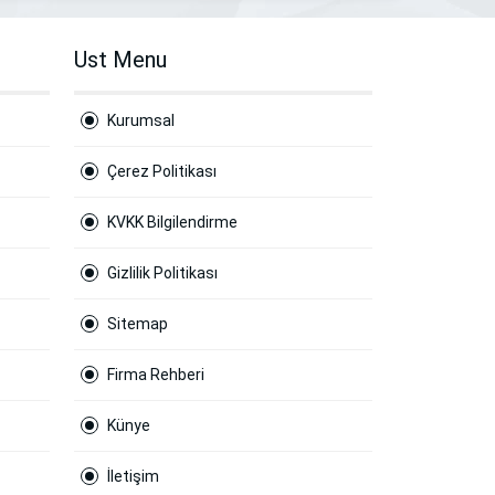
Ust Menu
Kurumsal
Çerez Politikası
KVKK Bilgilendirme
Gizlilik Politikası
Sitemap
Firma Rehberi
Künye
İletişim