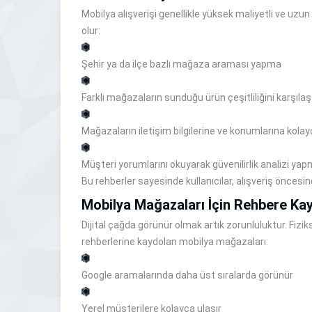
Mobilya alışverişi genellikle yüksek maliyetli ve uzu
olur:
Şehir ya da ilçe bazlı mağaza araması yapma
Farklı mağazaların sunduğu ürün çeşitliliğini karşıla
Mağazaların iletişim bilgilerine ve konumlarına kol
Müşteri yorumlarını okuyarak güvenilirlik analizi ya
Bu rehberler sayesinde kullanıcılar, alışveriş öncesin
Mobilya Mağazaları İçin Rehbere Ka
Dijital çağda görünür olmak artık zorunluluktur. Fizik
rehberlerine kaydolan mobilya mağazaları:
Google aramalarında daha üst sıralarda görünür
Yerel müşterilere kolayca ulaşır