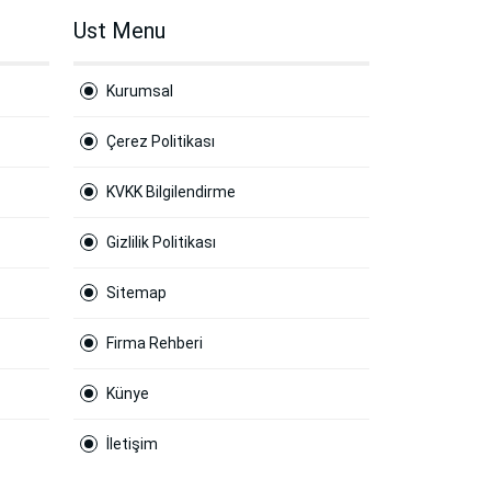
Ust Menu
Kurumsal
Çerez Politikası
KVKK Bilgilendirme
Gizlilik Politikası
Sitemap
Firma Rehberi
Künye
İletişim