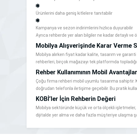
Ürünlerini daha geniş kitlelere tanıtabilir
Kampanya ve sezon indirimlerini hızlıca duyurabilir
Ayrıca rehberde yer alan bilgiler ne kadar detaylı ve
Mobilya Alışverişinde Karar Verme S
Mobilya alırken fiyat kadar kalite, tasarım ve garanti
rehberleri, birçok mağazayı tek platformda topladığı 
Rehber Kullanımının Mobil Avantajlar
Çoğu firma rehberi mobil uyumlu tasarıma sahiptir. Ku
doğrudan telefonla iletişime geçebilir. Bu pratik kul
KOBİ’ler İçin Rehberin Değeri
Mobilya sektöründe küçük ve orta ölçekli işletmeler, 
dijitalde yer alma ve daha fazla müşteriye ulaşma şan