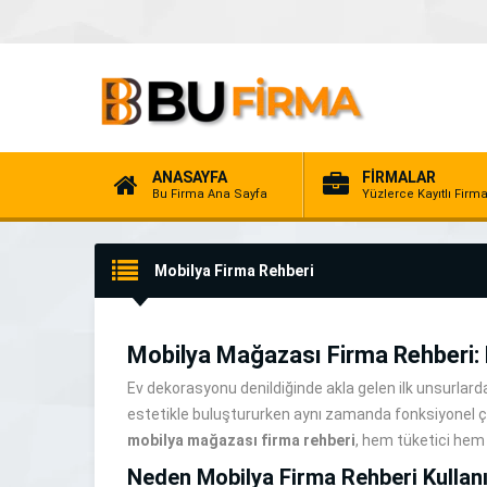
ANASAYFA
FİRMALAR
Bu Firma Ana Sayfa
Yüzlerce Kayıtlı Firm
Mobilya Firma Rehberi
Mobilya Mağazası Firma Rehberi:
Ev dekorasyonu denildiğinde akla gelen ilk unsurlardan
estetikle buluştururken aynı zamanda fonksiyonel çöz
mobilya mağazası firma rehberi
, hem tüketici hem 
Neden Mobilya Firma Rehberi Kullanı