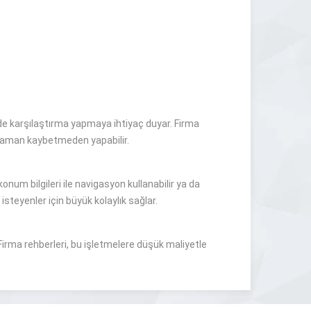
inde karşılaştırma yapmaya ihtiyaç duyar. Firma
i zaman kaybetmeden yapabilir.
num bilgileri ile navigasyon kullanabilir ya da
isteyenler için büyük kolaylık sağlar.
 Firma rehberleri, bu işletmelere düşük maliyetle