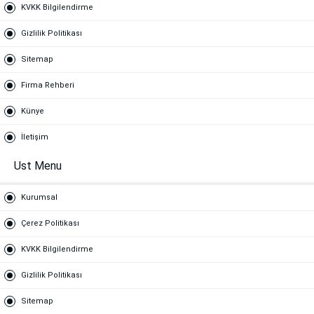
KVKK Bilgilendirme
Gizlilik Politikası
Sitemap
Firma Rehberi
Künye
İletişim
Ust Menu
Kurumsal
Çerez Politikası
KVKK Bilgilendirme
Gizlilik Politikası
Sitemap