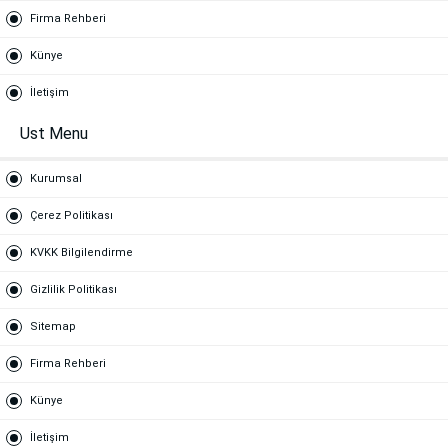
Firma Rehberi
Künye
İletişim
Ust Menu
Kurumsal
Çerez Politikası
KVKK Bilgilendirme
Gizlilik Politikası
Sitemap
Firma Rehberi
Künye
İletişim