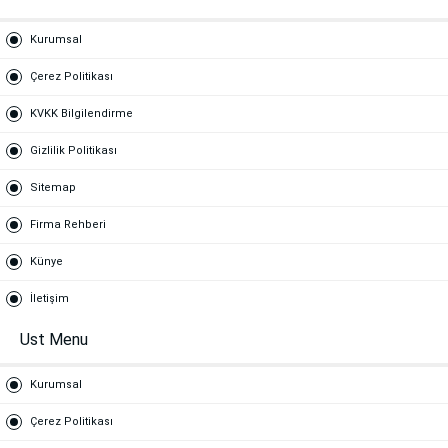
Kurumsal
Çerez Politikası
KVKK Bilgilendirme
Gizlilik Politikası
Sitemap
Firma Rehberi
Künye
İletişim
Ust Menu
Kurumsal
Çerez Politikası