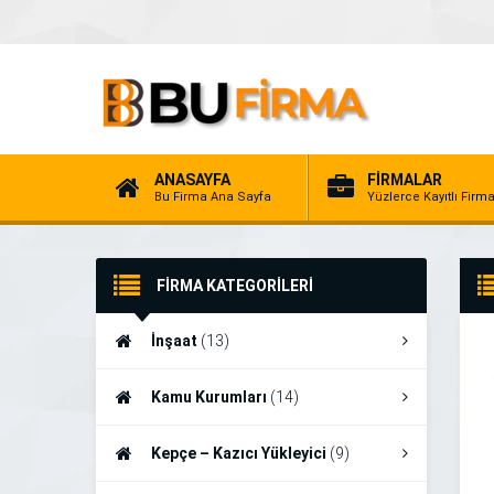
ANASAYFA
FİRMALAR
Bu Firma Ana Sayfa
Yüzlerce Kayıtlı Firm
FİRMA KATEGORİLERİ
İnşaat
(13)
Kamu Kurumları
(14)
Kepçe – Kazıcı Yükleyici
(9)