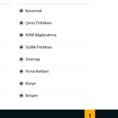
Kurumsal
Çerez Politikası
KVKK Bilgilendirme
Gizlilik Politikası
Sitemap
Firma Rehberi
Künye
İletişim