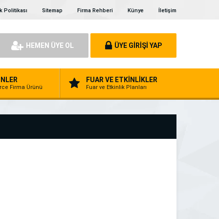
ik Politikası
Sitemap
Firma Rehberi
Künye
İletişim
HEMEN ÜYE OL
ÜYE GİRİŞİ YAP
NLER
FUAR VE ETKİNLİKLER
erce Firma Ürünü
Fuar ve Etkinlik Planları