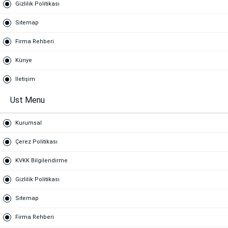
Gizlilik Politikası
Sitemap
Firma Rehberi
Künye
İletişim
Ust Menu
Kurumsal
Çerez Politikası
KVKK Bilgilendirme
Gizlilik Politikası
Sitemap
Firma Rehberi