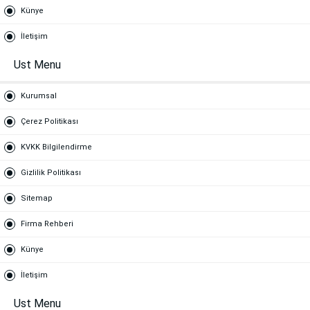
Künye
İletişim
Ust Menu
Kurumsal
Çerez Politikası
KVKK Bilgilendirme
Gizlilik Politikası
Sitemap
Firma Rehberi
Künye
İletişim
Ust Menu