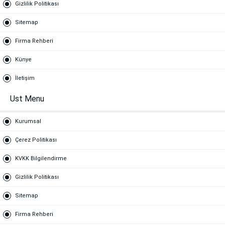
Gizlilik Politikası
Sitemap
Firma Rehberi
Künye
İletişim
Ust Menu
Kurumsal
Çerez Politikası
KVKK Bilgilendirme
Gizlilik Politikası
Sitemap
Firma Rehberi