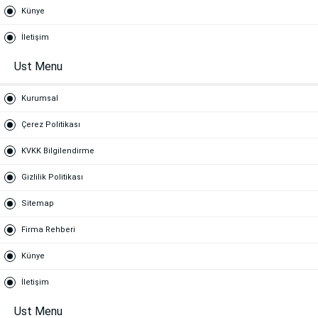
Künye
İletişim
Ust Menu
Kurumsal
Çerez Politikası
KVKK Bilgilendirme
Gizlilik Politikası
Sitemap
Firma Rehberi
Künye
İletişim
Ust Menu