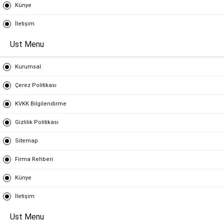
Künye
İletişim
Ust Menu
Kurumsal
Çerez Politikası
KVKK Bilgilendirme
Gizlilik Politikası
Sitemap
Firma Rehberi
Künye
İletişim
Ust Menu