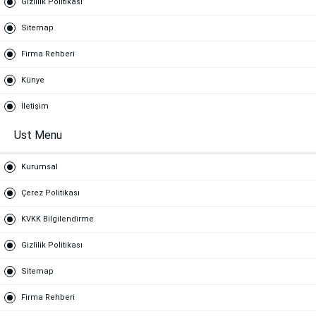
Gizlilik Politikası
Sitemap
Firma Rehberi
Künye
İletişim
Ust Menu
Kurumsal
Çerez Politikası
KVKK Bilgilendirme
Gizlilik Politikası
Sitemap
Firma Rehberi