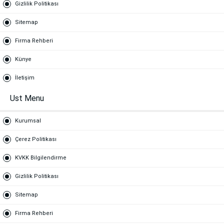
Gizlilik Politikası
Sitemap
Firma Rehberi
Künye
İletişim
Ust Menu
Kurumsal
Çerez Politikası
KVKK Bilgilendirme
Gizlilik Politikası
Sitemap
Firma Rehberi