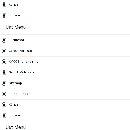
Künye
İletişim
Ust Menu
Kurumsal
Çerez Politikası
KVKK Bilgilendirme
Gizlilik Politikası
Sitemap
Firma Rehberi
Künye
İletişim
Ust Menu