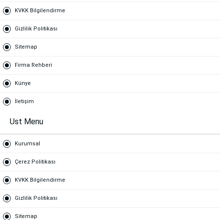
KVKK Bilgilendirme
Gizlilik Politikası
Sitemap
Firma Rehberi
Künye
İletişim
Ust Menu
Kurumsal
Çerez Politikası
KVKK Bilgilendirme
Gizlilik Politikası
Sitemap