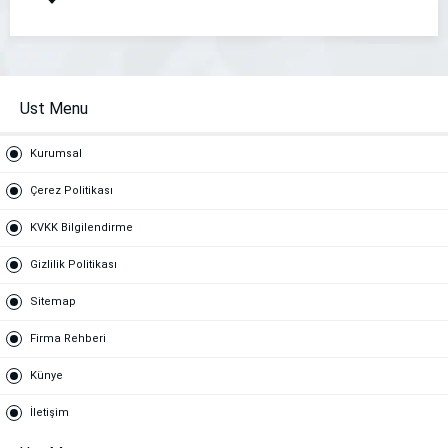
Ust Menu
Kurumsal
Çerez Politikası
KVKK Bilgilendirme
Gizlilik Politikası
Sitemap
Firma Rehberi
Künye
İletişim