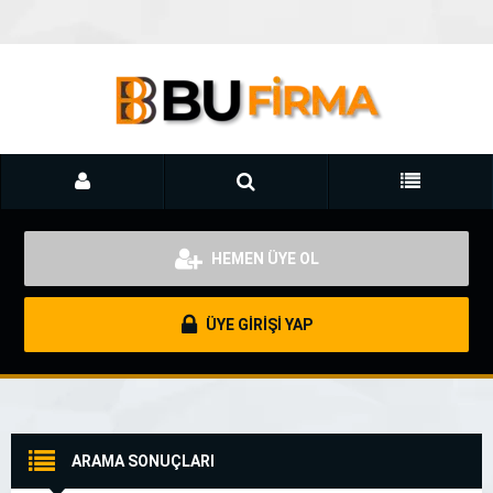
HEMEN ÜYE OL
ÜYE GİRİŞİ YAP
ARAMA SONUÇLARI