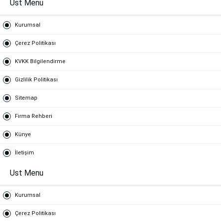
Ust Menu
Kurumsal
Çerez Politikası
KVKK Bilgilendirme
Gizlilik Politikası
Sitemap
Firma Rehberi
Künye
İletişim
Ust Menu
Kurumsal
Çerez Politikası