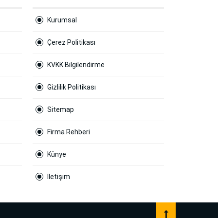
Kurumsal
Çerez Politikası
KVKK Bilgilendirme
Gizlilik Politikası
Sitemap
Firma Rehberi
Künye
İletişim