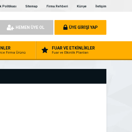
ik Politikası
Sitemap
Firma Rehberi
Künye
İletişim
HEMEN ÜYE OL
ÜYE GİRİŞİ YAP
NLER
FUAR VE ETKİNLİKLER
erce Firma Ürünü
Fuar ve Etkinlik Planları