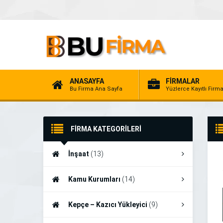
ANASAYFA
FİRMALAR
Bu Firma Ana Sayfa
Yüzlerce Kayıtlı Firm
FİRMA KATEGORİLERİ
İnşaat
(13)
Kamu Kurumları
(14)
Kepçe – Kazıcı Yükleyici
(9)