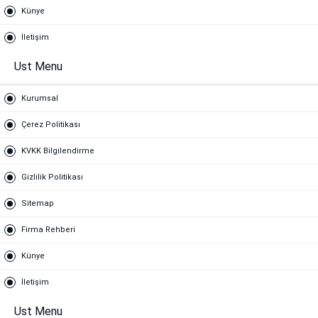
Künye
İletişim
Ust Menu
Kurumsal
Çerez Politikası
KVKK Bilgilendirme
Gizlilik Politikası
Sitemap
Firma Rehberi
Künye
İletişim
Ust Menu