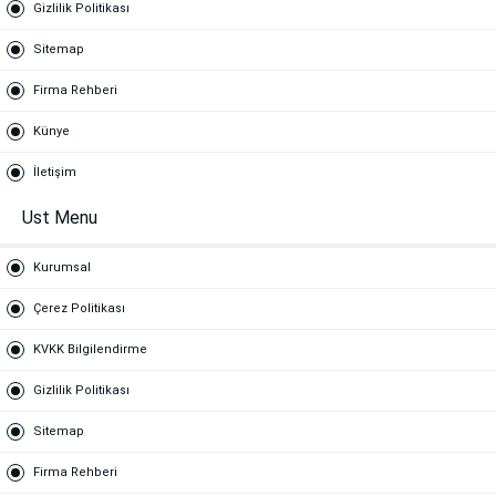
Gizlilik Politikası
Sitemap
Firma Rehberi
Künye
İletişim
Ust Menu
Kurumsal
Çerez Politikası
KVKK Bilgilendirme
Gizlilik Politikası
Sitemap
Firma Rehberi