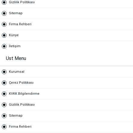
Gizlilik Politikası
Sitemap
Firma Rehberi
Künye
İletişim
Ust Menu
Kurumsal
Çerez Politikası
KVKK Bilgilendirme
Gizlilik Politikası
Sitemap
Firma Rehberi