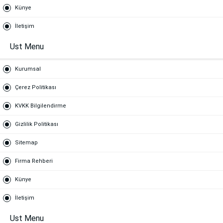
Künye
İletişim
Ust Menu
Kurumsal
Çerez Politikası
KVKK Bilgilendirme
Gizlilik Politikası
Sitemap
Firma Rehberi
Künye
İletişim
Ust Menu