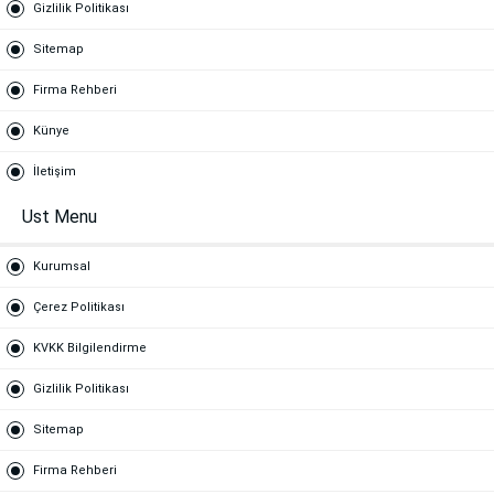
Gizlilik Politikası
Sitemap
Firma Rehberi
Künye
İletişim
Ust Menu
Kurumsal
Çerez Politikası
KVKK Bilgilendirme
Gizlilik Politikası
Sitemap
Firma Rehberi