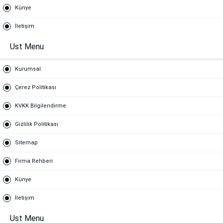
Künye
İletişim
Ust Menu
Kurumsal
Çerez Politikası
KVKK Bilgilendirme
Gizlilik Politikası
Sitemap
Firma Rehberi
Künye
İletişim
Ust Menu