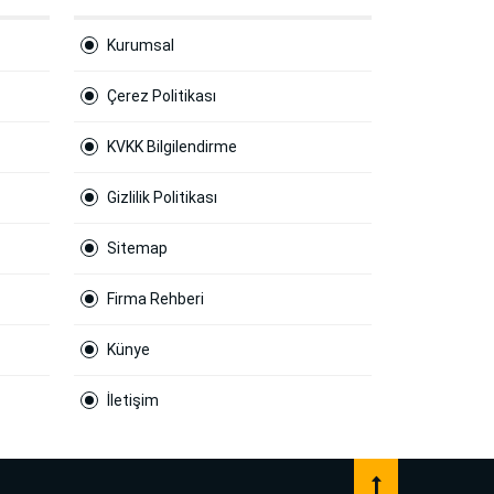
Kurumsal
Çerez Politikası
KVKK Bilgilendirme
Gizlilik Politikası
Sitemap
Firma Rehberi
Künye
İletişim