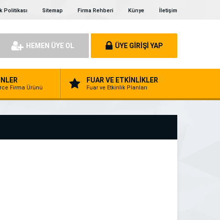
ik Politikası
Sitemap
Firma Rehberi
Künye
İletişim
HEMEN ÜYE OL
ÜYE GİRİŞİ YAP
NLER
FUAR VE ETKİNLİKLER
erce Firma Ürünü
Fuar ve Etkinlik Planları