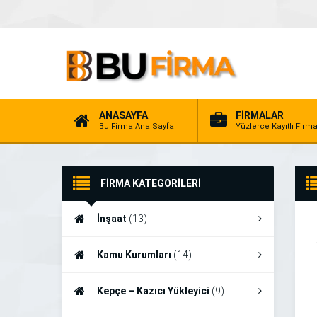
ANASAYFA
FİRMALAR
Bu Firma Ana Sayfa
Yüzlerce Kayıtlı Firm
FİRMA KATEGORİLERİ
İnşaat
(13)
Kamu Kurumları
(14)
Kepçe – Kazıcı Yükleyici
(9)