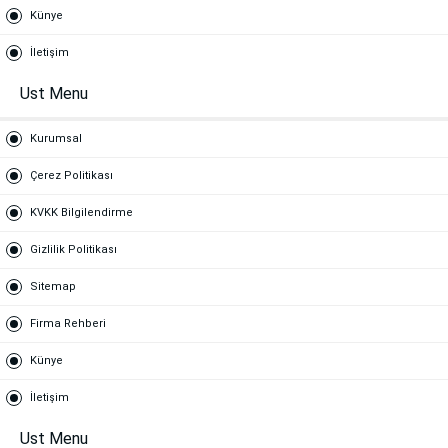
Künye
İletişim
Ust Menu
Kurumsal
Çerez Politikası
KVKK Bilgilendirme
Gizlilik Politikası
Sitemap
Firma Rehberi
Künye
İletişim
Ust Menu