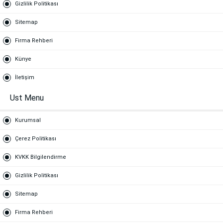
Gizlilik Politikası
Sitemap
Firma Rehberi
Künye
İletişim
Ust Menu
Kurumsal
Çerez Politikası
KVKK Bilgilendirme
Gizlilik Politikası
Sitemap
Firma Rehberi