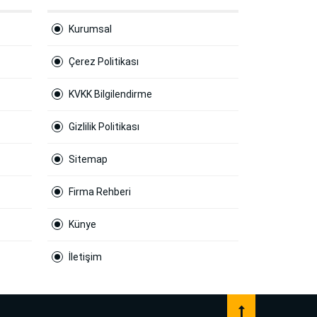
Kurumsal
Çerez Politikası
KVKK Bilgilendirme
Gizlilik Politikası
Sitemap
Firma Rehberi
Künye
İletişim