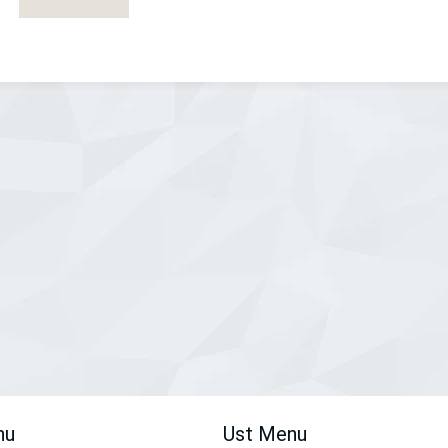
nu
Ust Menu