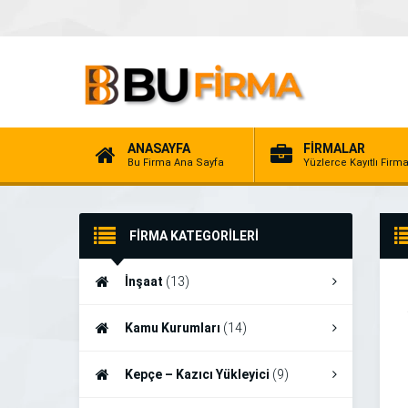
ANASAYFA
FİRMALAR
Bu Firma Ana Sayfa
Yüzlerce Kayıtlı Firm
FİRMA KATEGORİLERİ
İnşaat
(13)
Kamu Kurumları
(14)
Kepçe – Kazıcı Yükleyici
(9)