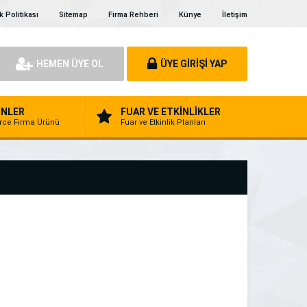
ik Politikası
Sitemap
Firma Rehberi
Künye
İletişim
HEMEN ÜYE OL
ÜYE GİRİŞİ YAP
NLER
FUAR VE ETKİNLİKLER
erce Firma Ürünü
Fuar ve Etkinlik Planları