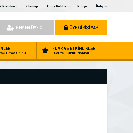
ik Politikası
Sitemap
Firma Rehberi
Künye
İletişim
HEMEN ÜYE OL
ÜYE GİRİŞİ YAP
NLER
FUAR VE ETKİNLİKLER
erce Firma Ürünü
Fuar ve Etkinlik Planları