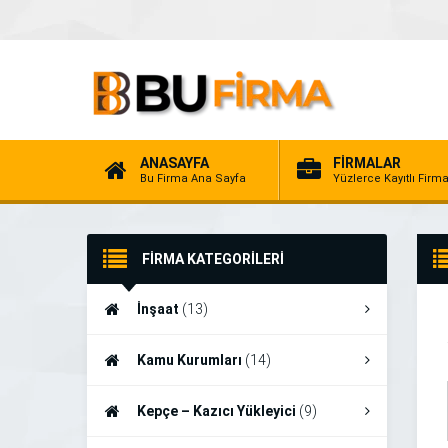
ANASAYFA
FİRMALAR
Bu Firma Ana Sayfa
Yüzlerce Kayıtlı Firm
FİRMA KATEGORİLERİ
İnşaat
(13)
Kamu Kurumları
(14)
Kepçe – Kazıcı Yükleyici
(9)