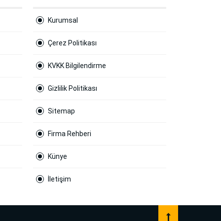
Kurumsal
Çerez Politikası
KVKK Bilgilendirme
Gizlilik Politikası
Sitemap
Firma Rehberi
Künye
İletişim