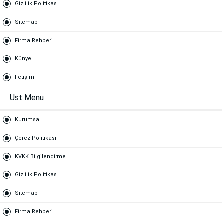
Gizlilik Politikası
Sitemap
Firma Rehberi
Künye
İletişim
Ust Menu
Kurumsal
Çerez Politikası
KVKK Bilgilendirme
Gizlilik Politikası
Sitemap
Firma Rehberi