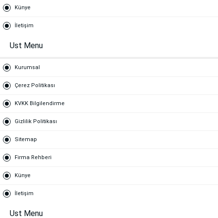
Künye
İletişim
Ust Menu
Kurumsal
Çerez Politikası
KVKK Bilgilendirme
Gizlilik Politikası
Sitemap
Firma Rehberi
Künye
İletişim
Ust Menu