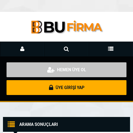
HEMEN ÜYE OL
ÜYE GİRİŞİ YAP
ARAMA SONUÇLARI