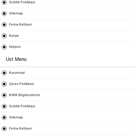
Gizlilik Politikası
Sitemap
Firma Rehberi
Künye
İletişim
Ust Menu
Kurumsal
Çerez Politikası
KVKK Bilgilendirme
Gizlilik Politikası
Sitemap
Firma Rehberi