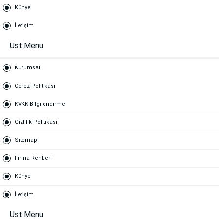
Künye
İletişim
Ust Menu
Kurumsal
Çerez Politikası
KVKK Bilgilendirme
Gizlilik Politikası
Sitemap
Firma Rehberi
Künye
İletişim
Ust Menu