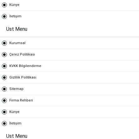
Künye
İletişim
Ust Menu
Kurumsal
Çerez Politikası
KVKK Bilgilendirme
Gizlilik Politikası
Sitemap
Firma Rehberi
Künye
İletişim
Ust Menu