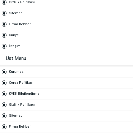
Gizlilik Politikası
Sitemap
Firma Rehberi
Künye
İletişim
Ust Menu
Kurumsal
Çerez Politikası
KVKK Bilgilendirme
Gizlilik Politikası
Sitemap
Firma Rehberi