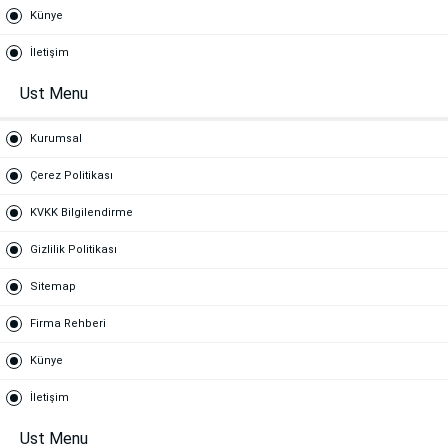
Künye
İletişim
Ust Menu
Kurumsal
Çerez Politikası
KVKK Bilgilendirme
Gizlilik Politikası
Sitemap
Firma Rehberi
Künye
İletişim
Ust Menu