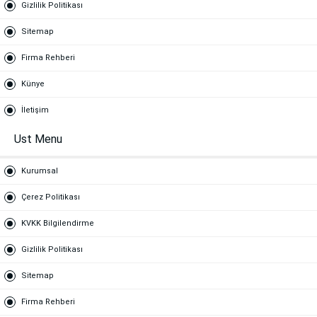
Gizlilik Politikası
Sitemap
Firma Rehberi
Künye
İletişim
Ust Menu
Kurumsal
Çerez Politikası
KVKK Bilgilendirme
Gizlilik Politikası
Sitemap
Firma Rehberi