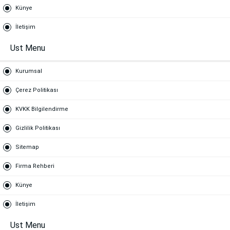
Künye
İletişim
Ust Menu
Kurumsal
Çerez Politikası
KVKK Bilgilendirme
Gizlilik Politikası
Sitemap
Firma Rehberi
Künye
İletişim
Ust Menu