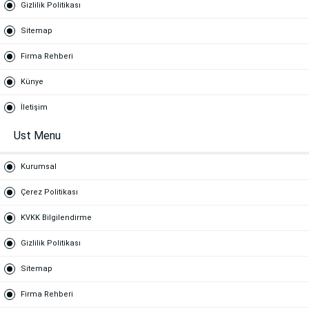
Gizlilik Politikası
Sitemap
Firma Rehberi
Künye
İletişim
Ust Menu
Kurumsal
Çerez Politikası
KVKK Bilgilendirme
Gizlilik Politikası
Sitemap
Firma Rehberi