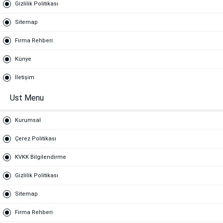
Gizlilik Politikası
Sitemap
Firma Rehberi
Künye
İletişim
Ust Menu
Kurumsal
Çerez Politikası
KVKK Bilgilendirme
Gizlilik Politikası
Sitemap
Firma Rehberi