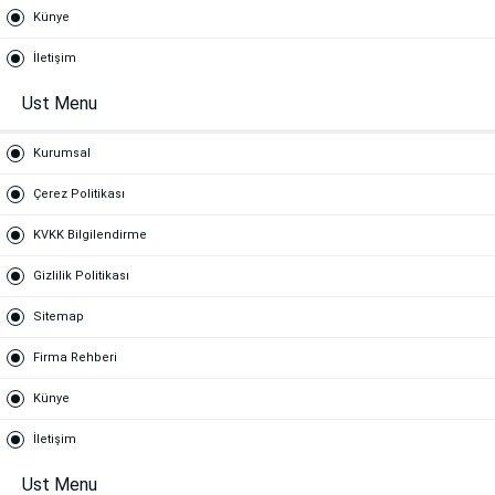
Künye
İletişim
Ust Menu
Kurumsal
Çerez Politikası
KVKK Bilgilendirme
Gizlilik Politikası
Sitemap
Firma Rehberi
Künye
İletişim
Ust Menu