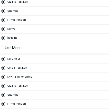
Gizlilik Politikası
Sitemap
Firma Rehberi
Künye
İletişim
Ust Menu
Kurumsal
Çerez Politikası
KVKK Bilgilendirme
Gizlilik Politikası
Sitemap
Firma Rehberi