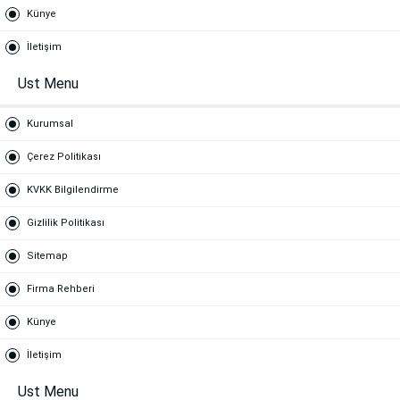
Künye
İletişim
Ust Menu
Kurumsal
Çerez Politikası
KVKK Bilgilendirme
Gizlilik Politikası
Sitemap
Firma Rehberi
Künye
İletişim
Ust Menu