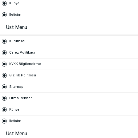
Künye
İletişim
Ust Menu
Kurumsal
Çerez Politikası
KVKK Bilgilendirme
Gizlilik Politikası
Sitemap
Firma Rehberi
Künye
İletişim
Ust Menu