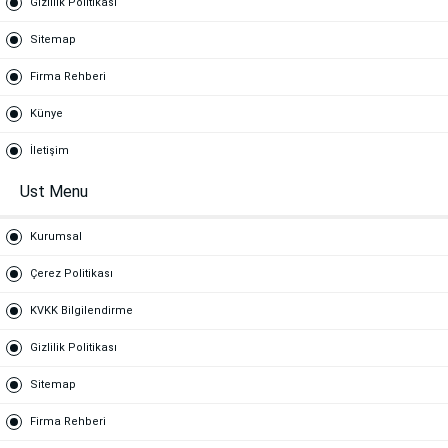
Gizlilik Politikası
Sitemap
Firma Rehberi
Künye
İletişim
Ust Menu
Kurumsal
Çerez Politikası
KVKK Bilgilendirme
Gizlilik Politikası
Sitemap
Firma Rehberi