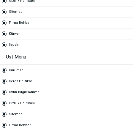
Gizlilik Politikası
Sitemap
Firma Rehberi
Künye
İletişim
Ust Menu
Kurumsal
Çerez Politikası
KVKK Bilgilendirme
Gizlilik Politikası
Sitemap
Firma Rehberi