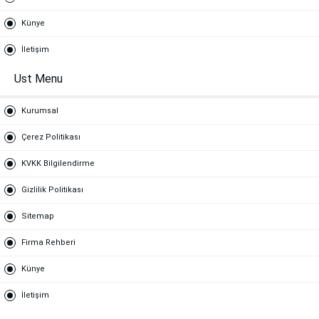
Künye
İletişim
Ust Menu
Kurumsal
Çerez Politikası
KVKK Bilgilendirme
Gizlilik Politikası
Sitemap
Firma Rehberi
Künye
İletişim