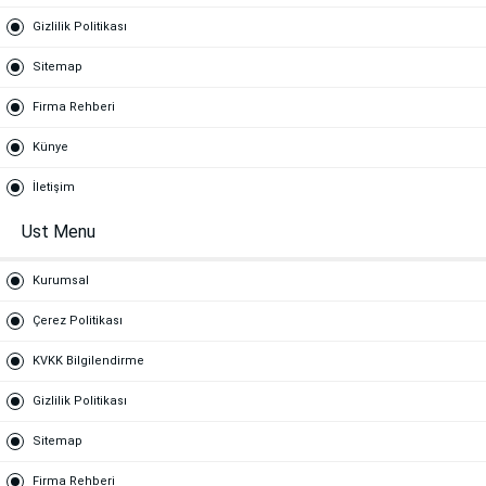
Gizlilik Politikası
Sitemap
Firma Rehberi
Künye
İletişim
Ust Menu
Kurumsal
Çerez Politikası
KVKK Bilgilendirme
Gizlilik Politikası
Sitemap
Firma Rehberi