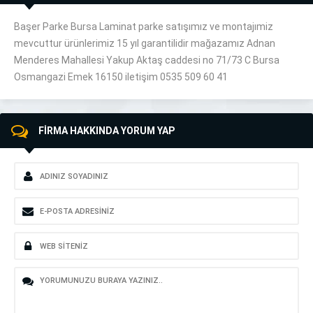
Başer Parke Bursa Laminat parke satışımız ve montajımiz
mevcuttur ürünlerimiz 15 yıl garantilidir mağazamız Adnan
Menderes Mahallesi Yakup Aktaş caddesi no 71/73 C Bursa
Osmangazi Emek 16150 iletişim 0535 509 60 41
FİRMA HAKKINDA YORUM YAP