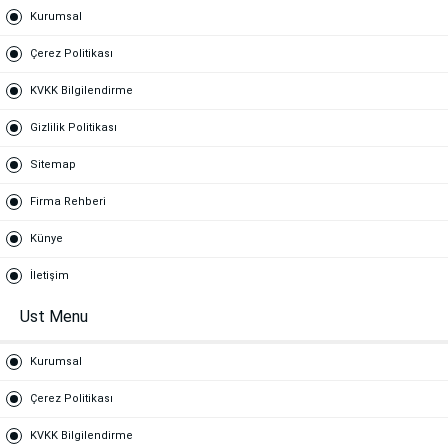
Kurumsal
Çerez Politikası
KVKK Bilgilendirme
Gizlilik Politikası
Sitemap
Firma Rehberi
Künye
İletişim
Ust Menu
Kurumsal
Çerez Politikası
KVKK Bilgilendirme