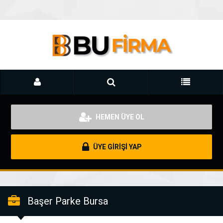
HEMEN ÜYE OL
ÜYE GİRİŞİ YAP
Başer Parke Bursa