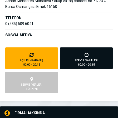
Adnan Menderes Mahallesi Yakup Aktaş caddesi no 71/73 C
Bursa Osmangazi Emek 16150
TELEFON
0 (535) 509 6041
SOSYAL MEDYA
AÇILIŞ - KAPANIŞ
SERVİS SAATLERİ
80:00 - 20:15
80:00 - 20:15
SERVİS YERLERİ
TÜRKİYE
FİRMA HAKKINDA