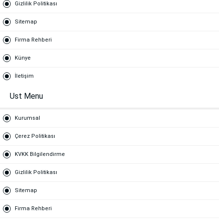
Gizlilik Politikası
Sitemap
Firma Rehberi
Künye
İletişim
Ust Menu
Kurumsal
Çerez Politikası
KVKK Bilgilendirme
Gizlilik Politikası
Sitemap
Firma Rehberi