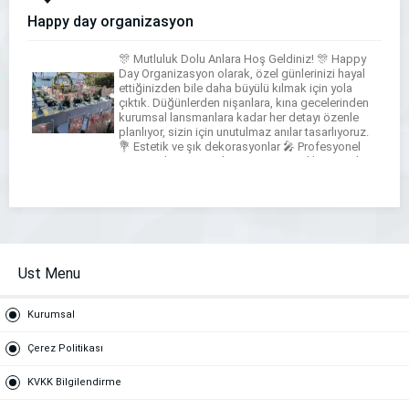
Happy day organizasyon
🎊 Mutluluk Dolu Anlara Hoş Geldiniz! 🎊 Happy
Day Organizasyon olarak, özel günlerinizi hayal
ettiğinizden bile daha büyülü kılmak için yola
çıktık. Düğünlerden nişanlara, kına gecelerinden
kurumsal lansmanlara kadar her detayı özenle
planlıyor, sizin için unutulmaz anılar tasarlıyoruz.
💐 Estetik ve şık dekorasyonlar 🎤 Profesyonel
ses & sahne sistemleri ✨ Kişiye özel konseptler
📅 Kusursuz […]
Ust Menu
Kurumsal
Çerez Politikası
KVKK Bilgilendirme