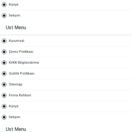
Künye
İletişim
Ust Menu
Kurumsal
Çerez Politikası
KVKK Bilgilendirme
Gizlilik Politikası
Sitemap
Firma Rehberi
Künye
İletişim
Ust Menu