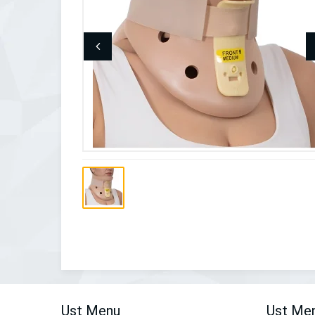
Ust Menu
Ust Me