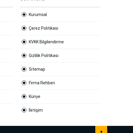
Kurumsal
Çerez Politikası
KVKK Bilgilendirme
Gizlilik Politikası
Sitemap
Firma Rehberi
Künye
İletişim