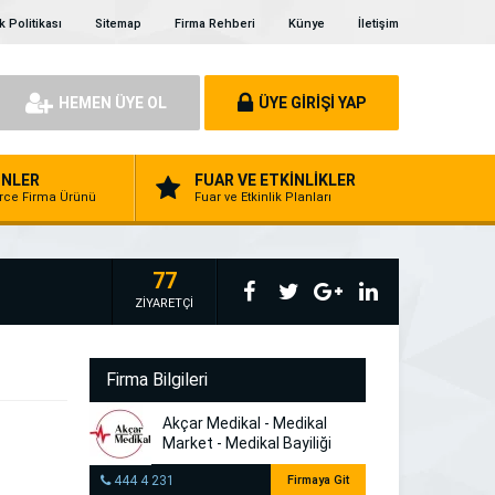
ik Politikası
Sitemap
Firma Rehberi
Künye
İletişim
HEMEN ÜYE OL
ÜYE GİRİŞİ YAP
NLER
FUAR VE ETKİNLİKLER
erce Firma Ürünü
Fuar ve Etkinlik Planları
77
ZİYARETÇİ
Firma Bilgileri
Akçar Medikal - Medikal
Market - Medikal Bayiliği
444 4 231
Firmaya Git