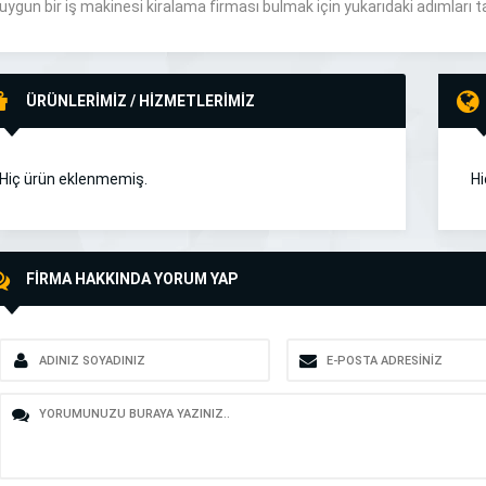
uygun bir iş makinesi kiralama firması bulmak için yukarıdaki adımları t
ÜRÜNLERİMİZ / HİZMETLERİMİZ
Hiç ürün eklenmemiş.
Hi
FİRMA HAKKINDA YORUM YAP