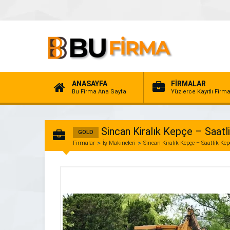
ANASAYFA
FİRMALAR
Bu Firma Ana Sayfa
Yüzlerce Kayıtlı Firm
Sincan Kiralık Kepçe – Saatl
GOLD
Firmalar
İş Makineleri
Sincan Kiralık Kepçe – Saatlik Kep