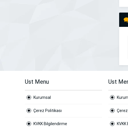
Ust Menu
Ust Me
Kurumsal
Kurum
Çerez Politikası
Çerez 
KVKK Bilgilendirme
KVKK 