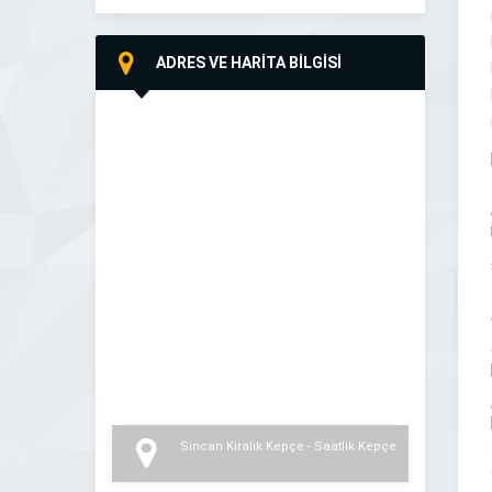
ADRES VE HARİTA BİLGİSİ
Sincan Kiralık Kepçe - Saatlik Kepçe