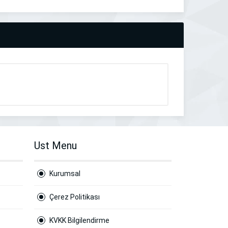
Ust Menu
Kurumsal
Çerez Politikası
KVKK Bilgilendirme