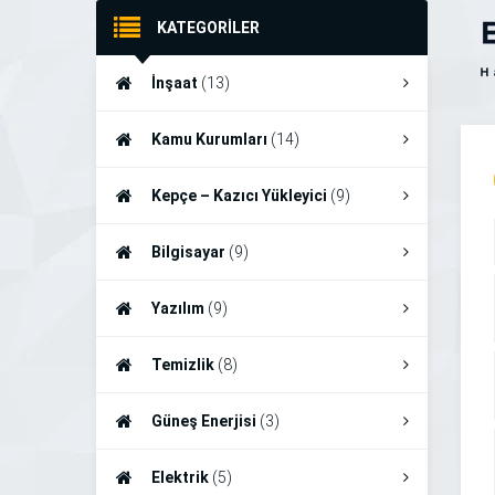
KATEGORİLER
İnşaat
(13)
Kamu Kurumları
(14)
Kepçe – Kazıcı Yükleyici
(9)
Bilgisayar
(9)
Yazılım
(9)
Temizlik
(8)
Güneş Enerjisi
(3)
Elektrik
(5)