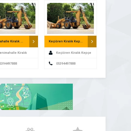
üne
Yenimahalle Kiralık Kepçe – Saatlik Kepçe
Keçiören Kiralık Kepçe – Saatlik Kepçe
enimahalle Kiralık
Keçiören Kiralık Kepçe
- Saatlik Kepçe
5394497888
- Saatlik Kepçe
05394497888