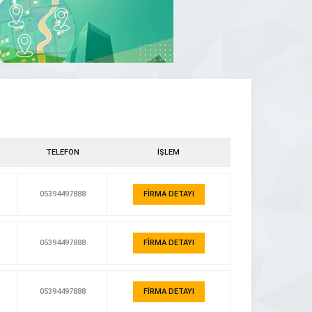
TELEFON
İŞLEM
05394497888
FİRMA DETAYI
05394497888
FİRMA DETAYI
05394497888
FİRMA DETAYI