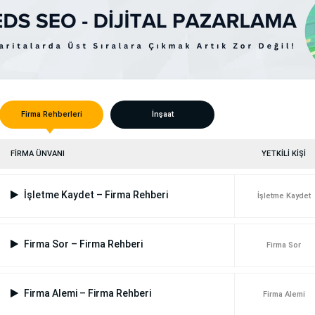
Firma Rehberleri
İnşaat
FİRMA ÜNVANI
YETKİLİ KİŞİ
İşletme Kaydet – Firma Rehberi
İşletme Kaydet
Firma Sor – Firma Rehberi
Firma Sor
Firma Alemi – Firma Rehberi
Firma Alemi