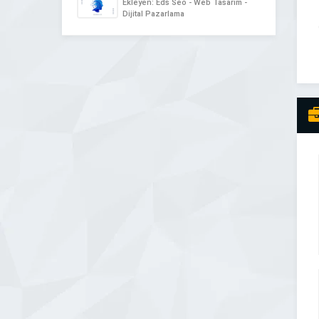
Ekleyen: Eds Seo - Web Tasarım -
Dijital Pazarlama