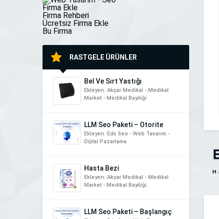
[…]
Firma Ekle
Firma Rehberi
Ücretsiz Firma Ekle
Bu Firma
RASTGELE ÜRÜNLER
Bel Ve Sırt Yastığı
Ekleyen: Akçar Medikal - Medikal
Market - Medikal Bayiliği
LLM Seo Paketi – Otorite
Ekleyen: Eds Seo - Web Tasarım -
Dijital Pazarlama
Hasta Bezi
Ekleyen: Akçar Medikal - Medikal
Market - Medikal Bayiliği
LLM Seo Paketi – Başlangıç