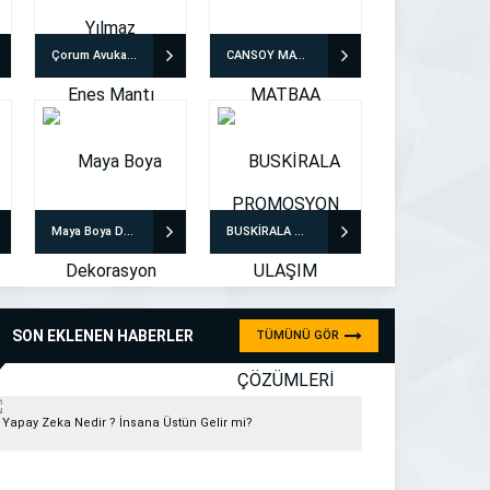
Çorum Avukat Enes Mantı
CANSOY MATBAA PROMOSYON
Maya Boya Dekorasyon
BUSKİRALA ULAŞIM ÇÖZÜMLERİ
SON EKLENEN HABERLER
TÜMÜNÜ GÖR