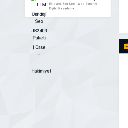
Ekleyen: Eds Seo - Web Tasarım -
Dijital Pazarlama