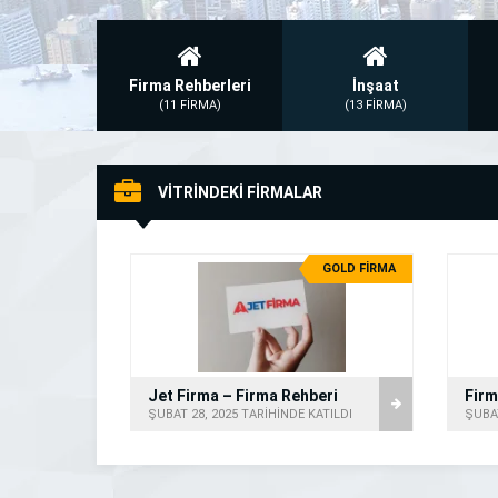
Firma Rehberleri
İnşaat
(11 FİRMA)
(13 FİRMA)
VİTRİNDEKİ FİRMALAR
GOLD FİRMA
Jet Firma – Firma Rehberi
ŞUBAT 28, 2025 TARİHİNDE KATILDI
ŞUBAT