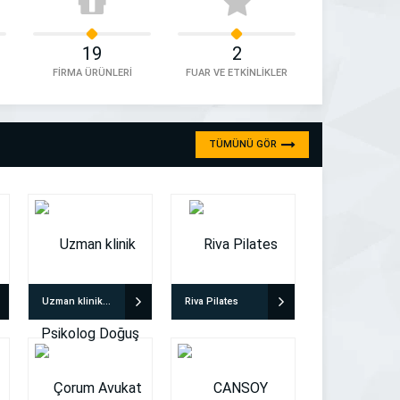
19
2
FİRMA ÜRÜNLERİ
FUAR VE ETKİNLİKLER
TÜMÜNÜ GÖR
Uzman klinik Psikolog Doğuş Yılmaz
Riva Pilates