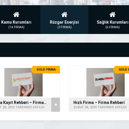
Kamu Kurumları
Rüzgar Enerjisi
Sağlık Kurumları
(14 FİRMA)
(3 FİRMA)
(6 FİRMA)
GOLD FİRMA
GOLD 
Firma Kayıt Rehberi – Firma Rehberi
Hızlı Firma – Firma Rehberi
 28, 2025 TARİHİNDE KATILDI
ŞUBAT 28, 2025 TARİHİNDE KATILDI