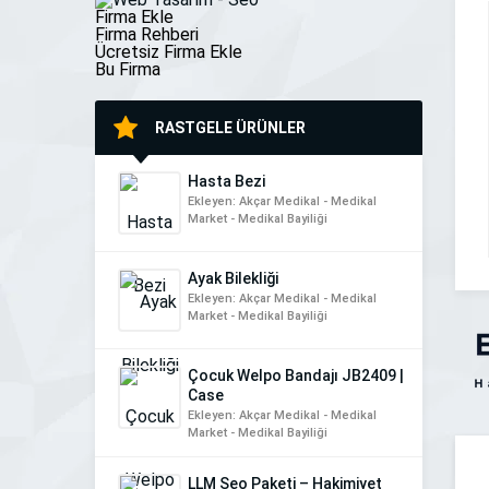
[…]
Firma Ekle
Firma Rehberi
Ücretsiz Firma Ekle
Bu Firma
RASTGELE ÜRÜNLER
Hasta Bezi
Ekleyen: Akçar Medikal - Medikal
Market - Medikal Bayiliği
Ayak Bilekliği
Ekleyen: Akçar Medikal - Medikal
Market - Medikal Bayiliği
Çocuk Welpo Bandajı JB2409 |
Case
Ekleyen: Akçar Medikal - Medikal
Market - Medikal Bayiliği
LLM Seo Paketi – Hakimiyet