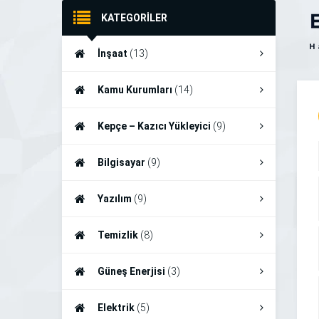
KATEGORİLER
İnşaat
(13)
Kamu Kurumları
(14)
Kepçe – Kazıcı Yükleyici
(9)
Bilgisayar
(9)
Yazılım
(9)
Temizlik
(8)
Güneş Enerjisi
(3)
Elektrik
(5)