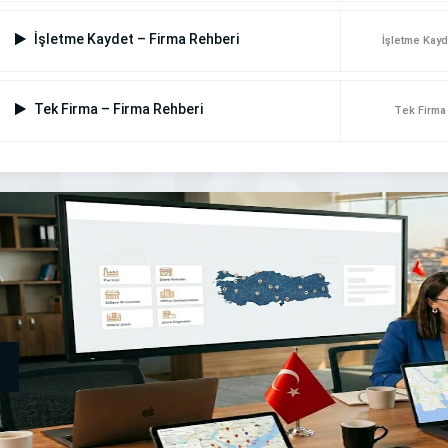
İşletme Kaydet – Firma Rehberi
İşletme Kayd
Tek Firma – Firma Rehberi
Tek Firma