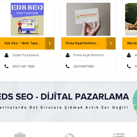
Mahkemesine dava açılamaz. Ayrıca usul
göre yürürlüğe […]
Eds Seo – Web Tasarım – Dijital Pazarlama
Firma Kayıt Rehberi – Firma Rehberi
Dijital Pazarlama
Firma Kayıt Rehberi
A
0539 449 7888
05394497888
0