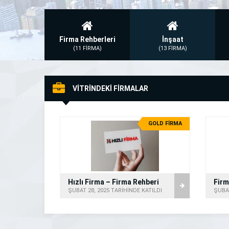
Firma Rehberleri
İnşaat
(11 FİRMA)
(13 FİRMA)
VİTRİNDEKİ FİRMALAR
GOLD FİRMA
Hızlı Firma – Firma Rehberi
ŞUBAT 28, 2025 TARİHİNDE KATILDI
ŞUBAT