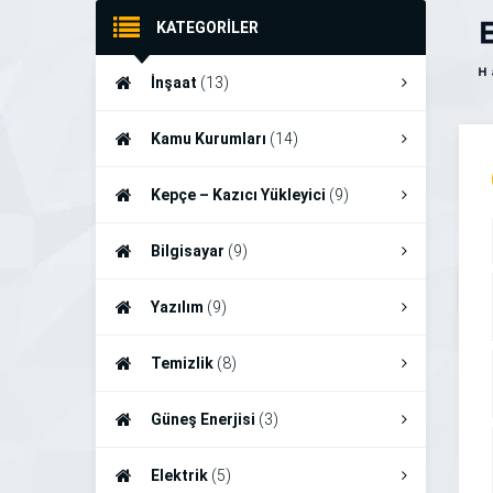
KATEGORİLER
İnşaat
(13)
Kamu Kurumları
(14)
Kepçe – Kazıcı Yükleyici
(9)
Bilgisayar
(9)
Yazılım
(9)
Temizlik
(8)
Güneş Enerjisi
(3)
Elektrik
(5)