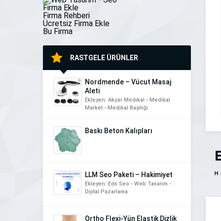
[…]
Firma Ekle
Firma Rehberi
Ücretsiz Firma Ekle
Bu Firma
RASTGELE ÜRÜNLER
Nordmende – Vücut Masaj
Aleti
Ekleyen: Akçar Medikal - Medikal
Market - Medikal Bayiliği
Baskı Beton Kalıpları
LLM Seo Paketi – Hakimiyet
Ekleyen: Eds Seo - Web Tasarım -
Dijital Pazarlama
Ortho Flexi-Yün Elastik Dizlik