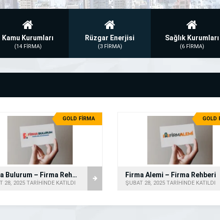
Kamu Kurumları
Rüzgar Enerjisi
Sağlık Kurumları
(14 FİRMA)
(3 FİRMA)
(6 FİRMA)
GOLD FİRMA
GOLD 
Firma Bulurum – Firma Rehberi
Firma Alemi – Firma Rehberi
 28, 2025 TARİHİNDE KATILDI
ŞUBAT 28, 2025 TARİHİNDE KATILDI