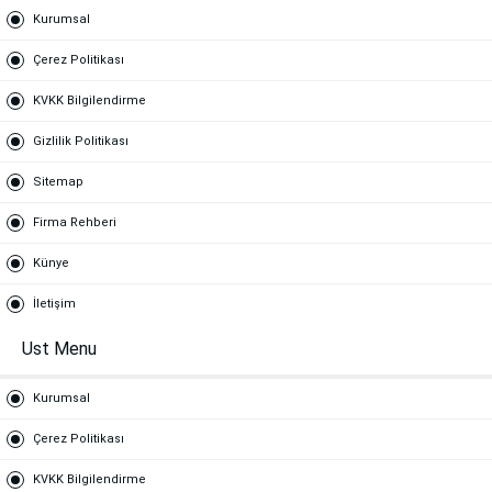
Kurumsal
Çerez Politikası
KVKK Bilgilendirme
Gizlilik Politikası
Sitemap
Firma Rehberi
Künye
İletişim
Ust Menu
Kurumsal
Çerez Politikası
KVKK Bilgilendirme