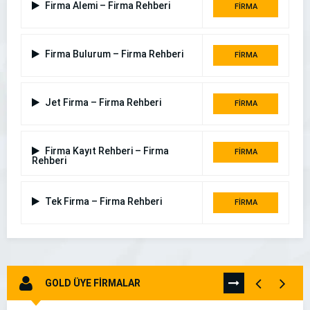
Firma Alemi – Firma Rehberi
FİRMA
DETAYI
Firma Bulurum – Firma Rehberi
FİRMA
DETAYI
Jet Firma – Firma Rehberi
FİRMA
DETAYI
Firma Kayıt Rehberi – Firma
FİRMA
Rehberi
DETAYI
Tek Firma – Firma Rehberi
FİRMA
DETAYI
GOLD ÜYE FİRMALAR
TÜMÜNÜ
GÖR