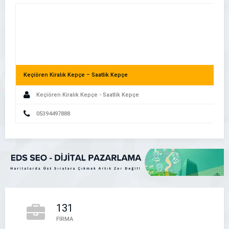
Keçiören Kiralık Kepçe – Saatlik Kepçe
Keçiören Kiralık Kepçe - Saatlik Kepçe
Akıllı Telefon Kullanıcıları İşletmenizi Nasıl Buluyor?
05394497888
131
Çankaya Kiralık Kepçe – Saatlik Kepçe
FİRMA
Çankaya Kiralık Kepçe - Saatlik Kepçe