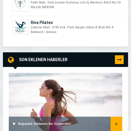
Fatih Mah. Gmk bulvarı Kurtuluş Life İş Merkezi Kat:6 No:33
Mezitli MERSİN
Riva Pilates
Çakırlar Mah. 2196 Sok. Park Aşiyan Sitesi B Blok NO:4
Batıkent / Ankara
SON EKLENEN HABERLER
TÜMÜNÜ
GÖR
Bağışıklık Sistemini Ne Güçlendirir