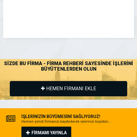
SİZDE BU FİRMA - FİRMA REHBERİ SAYESİNDE İŞLERİNİ
BÜYÜTENLERDEN OLUN
HEMEN FİRMANI EKLE
İŞLERİNİZİN BÜYÜMESİNİ SAĞLIYORUZ!
Hemen şimdi firmanızı kaydederek işlerinizi büyütün...
FİRMAMI YAYINLA