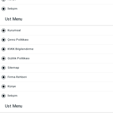
İletişim
Ust Menu
Kurumsal
Çerez Politikası
KVKK Bilgilendirme
Gizlilik Politikası
Sitemap
Firma Rehberi
Künye
İletişim
Ust Menu