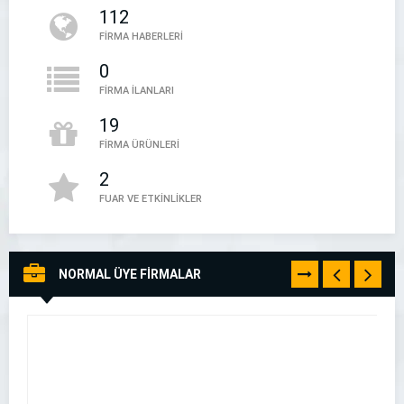
112
05394497888
FİRMA HABERLERİ
0
FİRMA İLANLARI
19
FİRMA ÜRÜNLERİ
2
FUAR VE ETKİNLİKLER
NORMAL ÜYE FİRMALAR
TÜMÜNÜ
GÖR