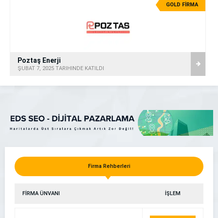
GOLD FİRMA
Poztaş Enerji
ŞUBAT 7, 2025 TARİHİNDE KATILDI
Firma Rehberleri
FİRMA ÜNVANI
İŞLEM