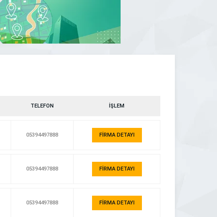
TELEFON
İŞLEM
05394497888
FİRMA DETAYI
05394497888
FİRMA DETAYI
05394497888
FİRMA DETAYI