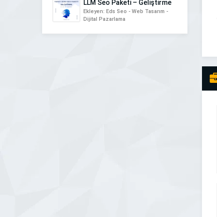
LLM Seo Paketi – Geliştirme
Ekleyen: Eds Seo - Web Tasarım -
Dijital Pazarlama