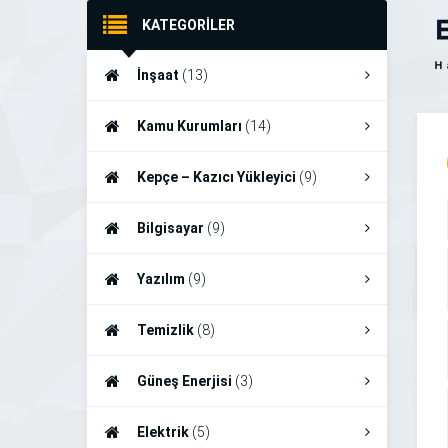
KATEGORİLER
İnşaat
(13)
Kamu Kurumları
(14)
Kepçe – Kazıcı Yükleyici
(9)
Bilgisayar
(9)
Yazılım
(9)
Temizlik
(8)
Güneş Enerjisi
(3)
Elektrik
(5)