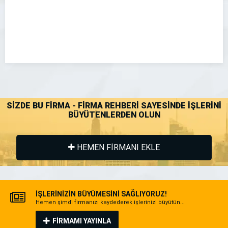
SİZDE BU FİRMA - FİRMA REHBERİ SAYESİNDE İŞLERİNİ
BÜYÜTENLERDEN OLUN
HEMEN FİRMANI EKLE
İŞLERİNİZİN BÜYÜMESİNİ SAĞLIYORUZ!
Hemen şimdi firmanızı kaydederek işlerinizi büyütün...
FİRMAMI YAYINLA