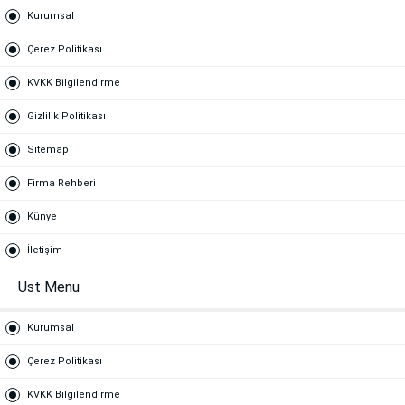
Kurumsal
Çerez Politikası
KVKK Bilgilendirme
Gizlilik Politikası
Sitemap
Firma Rehberi
Künye
İletişim
Ust Menu
Kurumsal
Çerez Politikası
KVKK Bilgilendirme