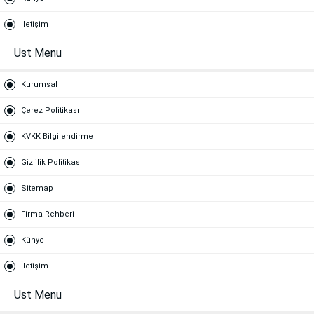
İletişim
Ust Menu
Kurumsal
Çerez Politikası
KVKK Bilgilendirme
Gizlilik Politikası
Sitemap
Firma Rehberi
Künye
İletişim
Ust Menu