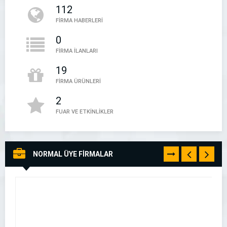
112
05394497888
FİRMA HABERLERİ
0
FİRMA İLANLARI
19
FİRMA ÜRÜNLERİ
2
FUAR VE ETKİNLİKLER
NORMAL ÜYE FİRMALAR
TÜMÜNÜ
GÖR