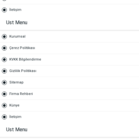
İletişim
Ust Menu
Kurumsal
Çerez Politikası
KVKK Bilgilendirme
Gizlilik Politikası
Sitemap
Firma Rehberi
Künye
İletişim
Ust Menu