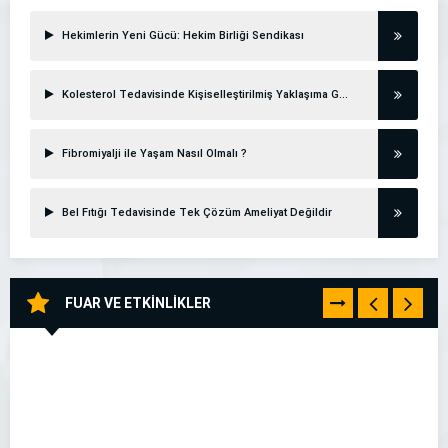
Hekimlerin Yeni Gücü: Hekim Birliği Sendikası
Kolesterol Tedavisinde Kişiselleştirilmiş Yaklaşıma Geçiliyor
Fibromiyalji ile Yaşam Nasıl Olmalı ?
Bel Fıtığı Tedavisinde Tek Çözüm Ameliyat Değildir
FUAR VE ETKİNLİKLER
TÜMÜNÜ
GÖR