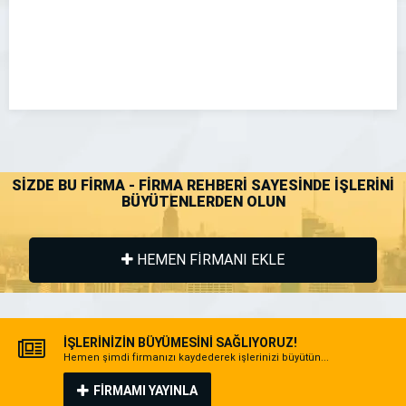
SİZDE BU FİRMA - FİRMA REHBERİ SAYESİNDE İŞLERİNİ
BÜYÜTENLERDEN OLUN
HEMEN FİRMANI EKLE
İŞLERİNİZİN BÜYÜMESİNİ SAĞLIYORUZ!
Hemen şimdi firmanızı kaydederek işlerinizi büyütün...
FİRMAMI YAYINLA