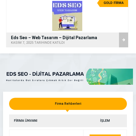
GOLD FİRMA
Eds Seo – Web Tasarım – Dijital Pazarlama
KASIM 7, 2025 TARİHİNDE KATILDI
Firma Rehberleri
FİRMA ÜNVANI
İŞLEM