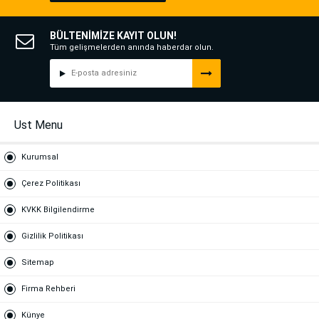
BÜLTENİMİZE KAYIT OLUN!
Tüm gelişmelerden anında haberdar olun.
Ust Menu
Kurumsal
Çerez Politikası
KVKK Bilgilendirme
Gizlilik Politikası
Sitemap
Firma Rehberi
Künye