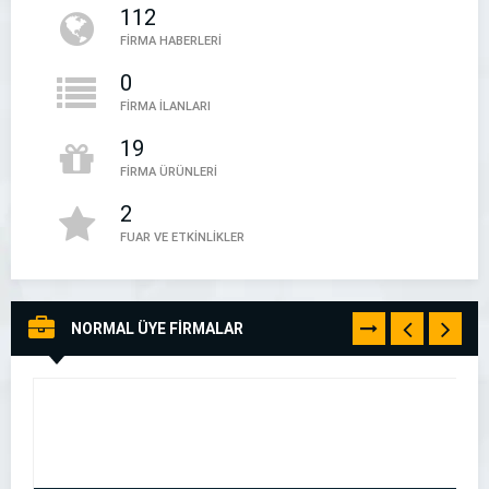
112
05394497888
FİRMA HABERLERİ
0
FİRMA İLANLARI
19
FİRMA ÜRÜNLERİ
2
FUAR VE ETKİNLİKLER
NORMAL ÜYE FİRMALAR
TÜMÜNÜ
GÖR