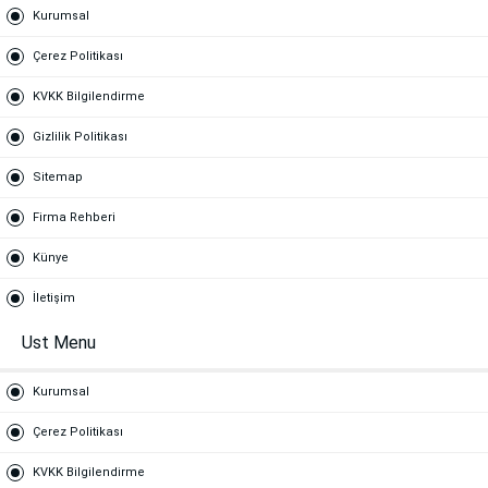
Kurumsal
Çerez Politikası
KVKK Bilgilendirme
Gizlilik Politikası
Sitemap
Firma Rehberi
Künye
İletişim
Ust Menu
Kurumsal
Çerez Politikası
KVKK Bilgilendirme