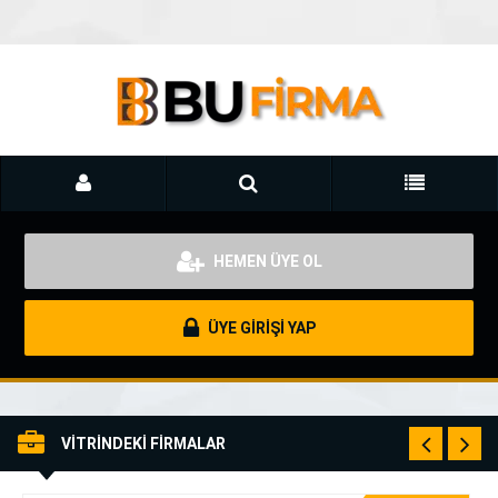
HEMEN ÜYE OL
ÜYE GİRİŞİ YAP
VİTRİNDEKİ FİRMALAR